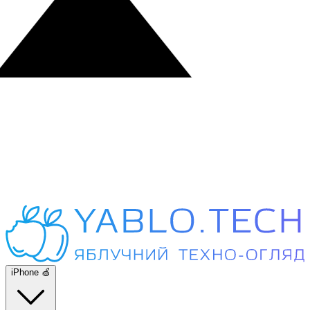
iPhone 🍏