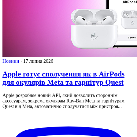
Новини
·
17 липня 2026
Apple готує сполучення як в AirPods
для окулярів Meta та гарнітур Quest
Apple розробляє новий API, який дозволить стороннім
аксесуарам, зокрема окулярам Ray-Ban Meta та гарнітурам
Quest від Meta, автоматично сполучатися між пристроя...