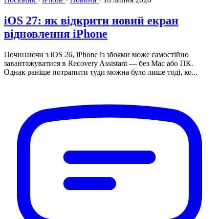
iOS 27: як відкрити новий екран
відновлення iPhone
Починаючи з iOS 26, iPhone із збоями може самостійно
завантажуватися в Recovery Assistant — без Mac або ПК.
Однак раніше потрапити туди можна було лише тоді, ко...