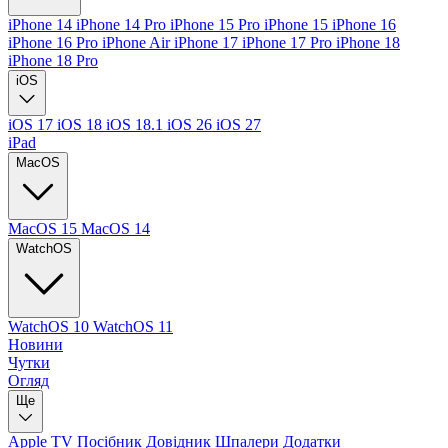
iPhone 14
iPhone 14 Pro
iPhone 15 Pro
iPhone 15
iPhone 16
iPhone 16 Pro
iPhone Air
iPhone 17
iPhone 17 Pro
iPhone 18
iPhone 18 Pro
iOS
iOS 17
iOS 18
iOS 18.1
iOS 26
iOS 27
iPad
MacOS
MacOS 15
MacOS 14
WatchOS
WatchOS 10
WatchOS 11
Новини
Чутки
Огляд
Ще
Apple TV
Посібник
Довідник
Шпалери
Додатки