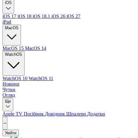
iOS
iOS 17
iOS 18
iOS 18.1
iOS 26
iOS 27
iPad
MacOS
MacOS 15
MacOS 14
WatchOS
WatchOS 10
WatchOS 11
Новини
Чутки
Огляд
Ще
Apple TV
Посібник
Довідник
Шпалери
Додатки
Увійти