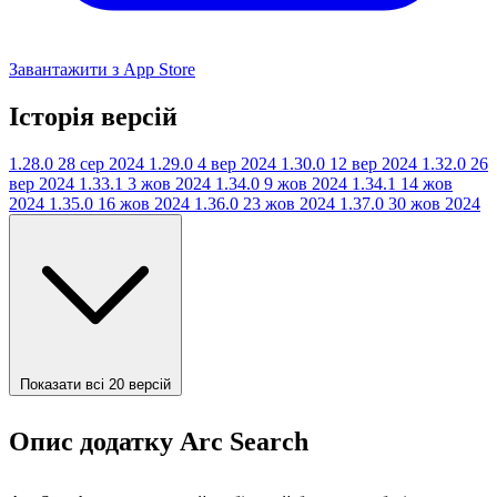
Завантажити з App Store
Історія версій
1.28.0
28 сер 2024
1.29.0
4 вер 2024
1.30.0
12 вер 2024
1.32.0
26
вер 2024
1.33.1
3 жов 2024
1.34.0
9 жов 2024
1.34.1
14 жов
2024
1.35.0
16 жов 2024
1.36.0
23 жов 2024
1.37.0
30 жов 2024
Показати всі 20 версій
Опис додатку Arc Search