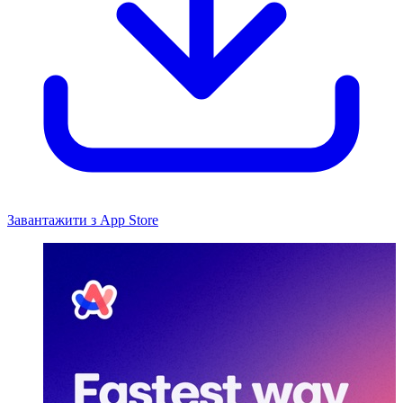
Завантажити з App Store