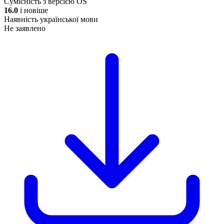
Сумісність з версією OS
16.0
і новіше
Наявність української мови
Не заявлено