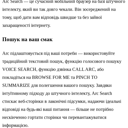
Arc Search — це сучасний мобільний браузер на базі штучного
інтелекту, який ви так довго чекали. Він зосереджений на
тому, щоб дати вам відповідь швидше та без зайвої
захаращеності інтернету.
Пошук на ваш смак
Arc підлаштовується під ваші потреби — використовуйте
традиційний текстовий пошук, функцію голосового пошуку
VOICE SEARCH, функцію дзвінка CALL ARC, або
покладіться на BROWSE FOR ME та PINCH TO
SUMMARIZE для полегшення вашого пошуку. Завдяки
інтуїтивному підходу до штучного інтелекту, Arc Search
стискає веб-сторінки в лаконічні підсумки, надаючи ідеальні
відповіді на будь-які ваші питання — більше не потрібно
нескінченно гортати сторінки чи перевантажуватися
інформацією.