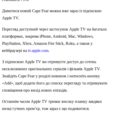
Дивитися новий Cape Fear можна вже зараз із підпискою
Apple TV.
Перегляд доступний через застосунок Apple TV на багатьох
платформах, зокрема iPhone, Android, Mac, Windows,
PlayStation, Xbox, Amazon Fire Stick, Roku, а також у
веббраузері на
tv.apple.com
.
З підпискою Apple TV ви отримуєте доступ до сотень
ексклюзивних оригінальних серіалів і фільмів Apple TV.
Знайдіть Cape Fear у розділі новинок і натисніть кнопку
«Add», щоб додати його до списку перегляду та отримувати
сповіщення про вихід нових епізодів.
Останнім часом Apple TV тримає високу планку завдяки
низці гучних прем’єр, тож зараз є що подивитися.