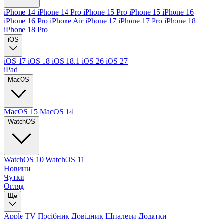
iPhone 14
iPhone 14 Pro
iPhone 15 Pro
iPhone 15
iPhone 16
iPhone 16 Pro
iPhone Air
iPhone 17
iPhone 17 Pro
iPhone 18
iPhone 18 Pro
iOS
iOS 17
iOS 18
iOS 18.1
iOS 26
iOS 27
iPad
MacOS
MacOS 15
MacOS 14
WatchOS
WatchOS 10
WatchOS 11
Новини
Чутки
Огляд
Ще
Apple TV
Посібник
Довідник
Шпалери
Додатки