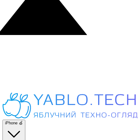
iPhone 🍏