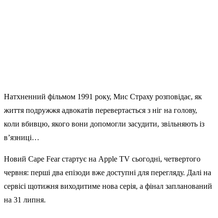
Натхненний фільмом 1991 року, Мис Страху розповідає, як
життя подружжя адвокатів перевертається з ніг на голову,
коли вбивцю, якого вони допомогли засудити, звільняють із
в’язниці…
Новий Cape Fear стартує на Apple TV сьогодні, четвертого
червня: перші два епізоди вже доступні для перегляду. Далі на
сервісі щотижня виходитиме нова серія, а фінал запланований
на 31 липня.