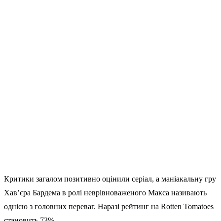
Критики загалом позитивно оцінили серіал, а маніакальну гру
Хав’єра Бардема в ролі неврівноваженого Макса називають
однією з головних переваг. Наразі рейтинг на Rotten Tomatoes
становить 73%.