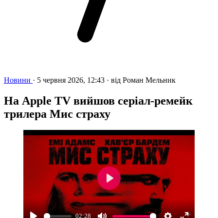
Новини
·
5 червня 2026, 12:43
·
від
Роман Мельник
На Apple TV вийшов серіал-ремейк
трилера Мис страху
Play
02:28