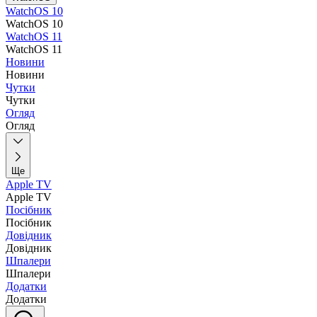
WatchOS 10
WatchOS 10
WatchOS 11
WatchOS 11
Новини
Новини
Чутки
Чутки
Огляд
Огляд
Ще
Apple TV
Apple TV
Посібник
Посібник
Довідник
Довідник
Шпалери
Шпалери
Додатки
Додатки