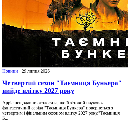
Новини
·
29 липня 2026
Четвертий сезон "Таємниця Бункера"
вийде влітку 2027 року
Apple нещодавно оголосила, що її хітовий науково-
фантастичний серіал "Таємниця Бункера" повернеться з
четвертим і фінальним сезоном влітку 2027 року."Таємниця
Б...