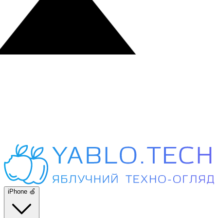
iPhone 🍏