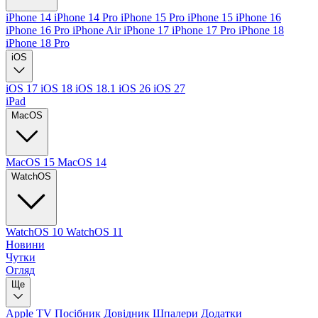
iPhone 14
iPhone 14 Pro
iPhone 15 Pro
iPhone 15
iPhone 16
iPhone 16 Pro
iPhone Air
iPhone 17
iPhone 17 Pro
iPhone 18
iPhone 18 Pro
iOS
iOS 17
iOS 18
iOS 18.1
iOS 26
iOS 27
iPad
MacOS
MacOS 15
MacOS 14
WatchOS
WatchOS 10
WatchOS 11
Новини
Чутки
Огляд
Ще
Apple TV
Посібник
Довідник
Шпалери
Додатки