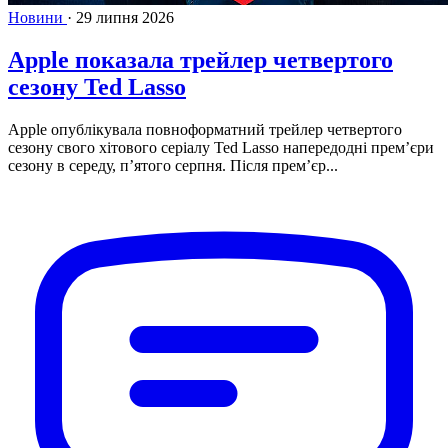
Новини
·
29 липня 2026
Apple показала трейлер четвертого
сезону Ted Lasso
Apple опублікувала повноформатний трейлер четвертого
сезону свого хітового серіалу Ted Lasso напередодні прем’єри
сезону в середу, п’ятого серпня. Після прем’єр...