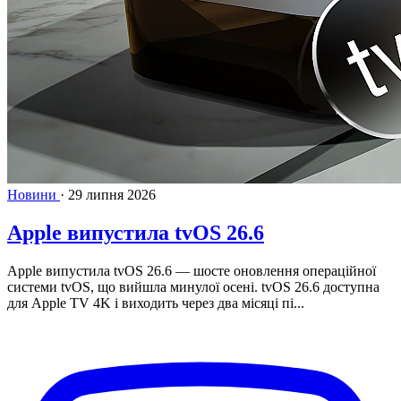
Новини
·
29 липня 2026
Apple випустила tvOS 26.6
Apple випустила tvOS 26.6 — шосте оновлення операційної
системи tvOS, що вийшла минулої осені. tvOS 26.6 доступна
для Apple TV 4K і виходить через два місяці пі...