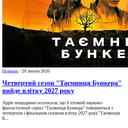
Новини
·
29 липня 2026
Четвертий сезон "Таємниця Бункера"
вийде влітку 2027 року
Apple нещодавно оголосила, що її хітовий науково-
фантастичний серіал "Таємниця Бункера" повернеться з
четвертим і фінальним сезоном влітку 2027 року."Таємниця
Б...