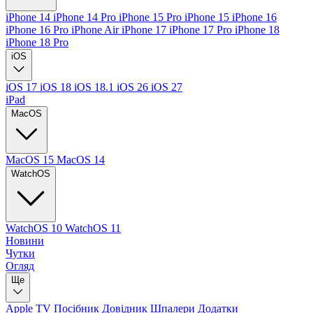
iPhone 14
iPhone 14 Pro
iPhone 15 Pro
iPhone 15
iPhone 16
iPhone 16 Pro
iPhone Air
iPhone 17
iPhone 17 Pro
iPhone 18
iPhone 18 Pro
iOS
iOS 17
iOS 18
iOS 18.1
iOS 26
iOS 27
iPad
MacOS
MacOS 15
MacOS 14
WatchOS
WatchOS 10
WatchOS 11
Новини
Чутки
Огляд
Ще
Apple TV
Посібник
Довідник
Шпалери
Додатки