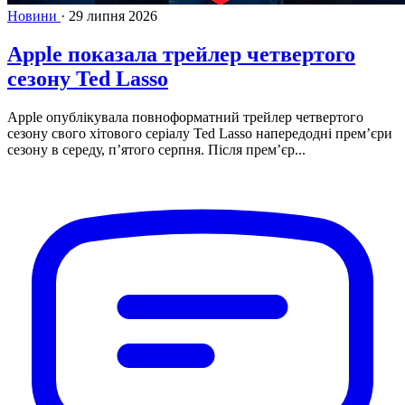
Новини
·
29 липня 2026
Apple показала трейлер четвертого
сезону Ted Lasso
Apple опублікувала повноформатний трейлер четвертого
сезону свого хітового серіалу Ted Lasso напередодні прем’єри
сезону в середу, п’ятого серпня. Після прем’єр...