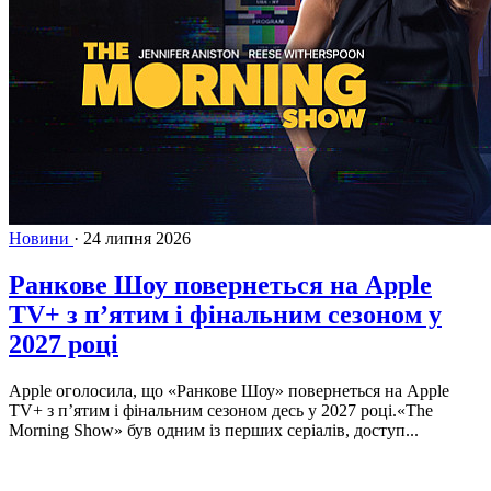
Новини
·
24 липня 2026
Ранкове Шоу повернеться на Apple
TV+ з п’ятим і фінальним сезоном у
2027 році
Apple оголосила, що «Ранкове Шоу» повернеться на Apple
TV+ з п’ятим і фінальним сезоном десь у 2027 році.«The
Morning Show» був одним із перших серіалів, доступ...