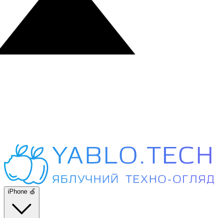
iPhone 🍏