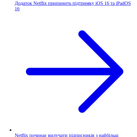
Додаток Netflix припинить підтримку iOS 16 та iPadOS
16
Netflix починає вилучати підписників з ​​найбільш