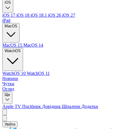
iOS
iOS 17
iOS 18
iOS 18.1
iOS 26
iOS 27
iPad
MacOS
MacOS 15
MacOS 14
WatchOS
WatchOS 10
WatchOS 11
Новини
Чутки
Огляд
Ще
Apple TV
Посібник
Довідник
Шпалери
Додатки
Увійти