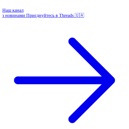
Наш канал
з новинами
Приєднуйтесь в Threads 🇺🇦