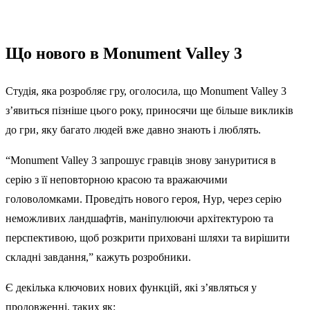
Що нового в Monument Valley 3
Студія, яка розробляє гру, оголосила, що Monument Valley 3
з’явиться пізніше цього року, приносячи ще більше викликів
до гри, яку багато людей вже давно знають і люблять.
“Monument Valley 3 запрошує гравців знову зануритися в
серію з її неповторною красою та вражаючими
головоломками. Проведіть нового героя, Нур, через серію
неможливих ландшафтів, маніпулюючи архітектурою та
перспективою, щоб розкрити приховані шляхи та вирішити
складні завдання,” кажуть розробники.
Є декілька ключових нових функцій, які з’являться у
продовженні, таких як: