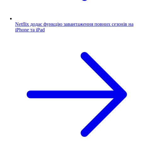
Netflix додає функцію завантаження повних сезонів на
iPhone та iPad