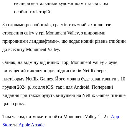
експериментальними художниками та світлом
особистих історій.
За словами розробників, гра містить «найзахоплююче
створення світу у грі Monument Valley, з широкими
природними ландшафтами», що додає новий рівень глибини
до всесвіту Monument Valley.
Однак, на відміну від інших ігор, Monument Valley 3 буде
випущений виключно для підписників Netflix через
платформу Netflix Games. Його можна буде завантажити з 10
грудня 2024 р. як для iOS, так і для Android. Попередні
видання гри також будуть випущені на Netflix Games пізніше
цього року.
Тим часом, ви можете знайти Monument Valley 1 і 2 в
App
Store
та
Apple Arcade
.