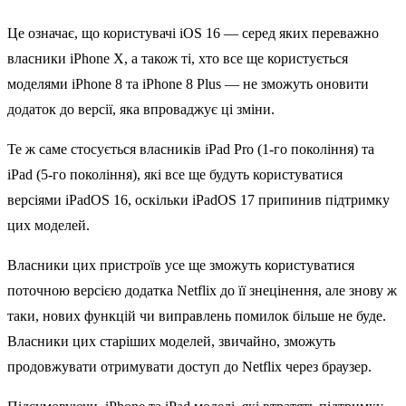
Це означає, що користувачі iOS 16 — серед яких переважно
власники iPhone X, а також ті, хто все ще користується
моделями ‌iPhone‌ 8 та ‌iPhone‌ 8 Plus — не зможуть оновити
додаток до версії, яка впроваджує ці зміни.
Те ж саме стосується власників iPad Pro (1-го покоління) та
iPad (5-го покоління), які все ще будуть користуватися
версіями iPadOS 16, оскільки ‌iPadOS 17‌ припинив підтримку
цих моделей.
Власники цих пристроїв усе ще зможуть користуватися
поточною версією додатка Netflix до її знецінення, але знову ж
таки, нових функцій чи виправлень помилок більше не буде.
Власники цих старіших моделей, звичайно, зможуть
продовжувати отримувати доступ до Netflix через браузер.