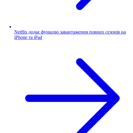
Netflix додає функцію завантаження повних сезонів на
iPhone та iPad