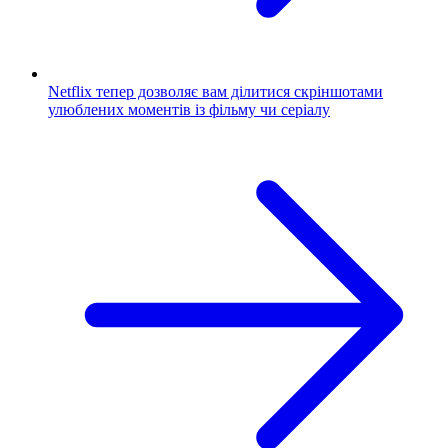
Netflix тепер дозволяє вам ділитися скріншотами
улюблених моментів із фільму чи серіалу