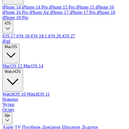
iPhone 14
iPhone 14 Pro
iPhone 15 Pro
iPhone 15
iPhone 16
iPhone 16 Pro
iPhone Air
iPhone 17
iPhone 17 Pro
iPhone 18
iPhone 18 Pro
iOS
iOS 17
iOS 18
iOS 18.1
iOS 26
iOS 27
iPad
MacOS
MacOS 15
MacOS 14
WatchOS
WatchOS 10
WatchOS 11
Новини
Чутки
Огляд
Ще
Apple TV
Посібник
Довідник
Шпалери
Додатки