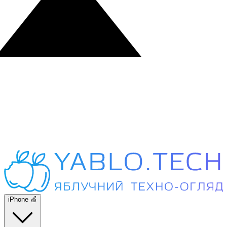
iPhone 🍏