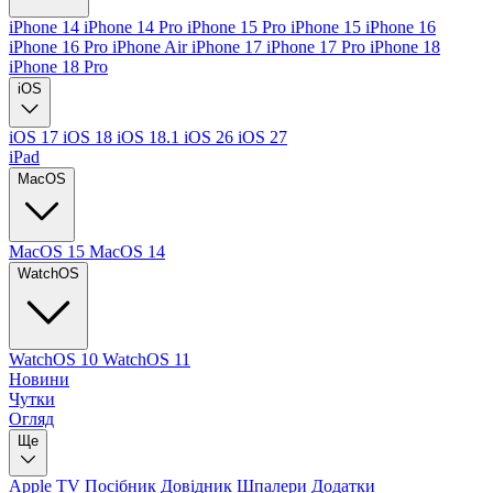
iPhone 14
iPhone 14 Pro
iPhone 15 Pro
iPhone 15
iPhone 16
iPhone 16 Pro
iPhone Air
iPhone 17
iPhone 17 Pro
iPhone 18
iPhone 18 Pro
iOS
iOS 17
iOS 18
iOS 18.1
iOS 26
iOS 27
iPad
MacOS
MacOS 15
MacOS 14
WatchOS
WatchOS 10
WatchOS 11
Новини
Чутки
Огляд
Ще
Apple TV
Посібник
Довідник
Шпалери
Додатки