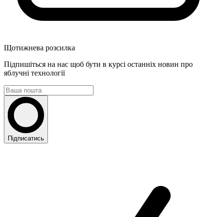
Щотижнева розсилка
Підпишіться на нас щоб бути в курсі останніх новин про
яблучні технології
Підписатись