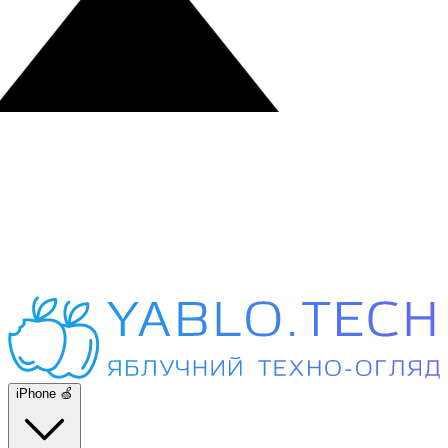
iPhone 🍏