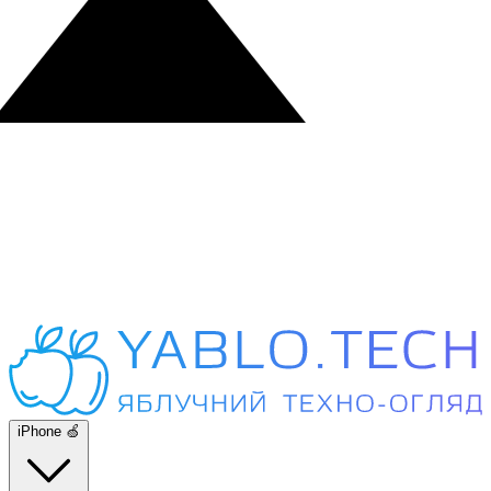
iPhone 🍏