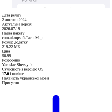
Дата релізу
2 лютого 2024
Актуальна версія
2026.07.19
Назва пакету
com.ukropsoft.TacticMap
Розмір додатку
219.22 МБ
Ціна
$0.99
Розробник
Yaroslav Sherstyuk
Сумісність з версією OS
17.0
і новіше
Наявність української мови
Присутня