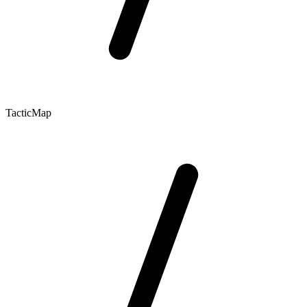
TacticMap