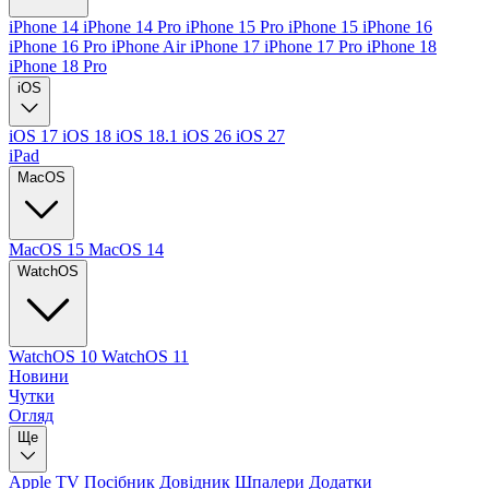
iPhone 14
iPhone 14 Pro
iPhone 15 Pro
iPhone 15
iPhone 16
iPhone 16 Pro
iPhone Air
iPhone 17
iPhone 17 Pro
iPhone 18
iPhone 18 Pro
iOS
iOS 17
iOS 18
iOS 18.1
iOS 26
iOS 27
iPad
MacOS
MacOS 15
MacOS 14
WatchOS
WatchOS 10
WatchOS 11
Новини
Чутки
Огляд
Ще
Apple TV
Посібник
Довідник
Шпалери
Додатки