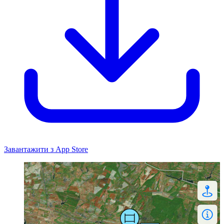
Завантажити з App Store