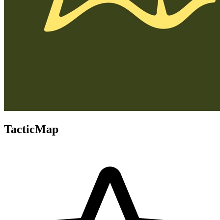
TacticMap