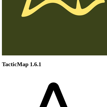
TacticMap 1.6.1