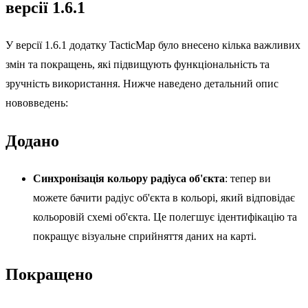
версії 1.6.1
У версії 1.6.1 додатку TacticMap було внесено кілька важливих
змін та покращень, які підвищують функціональність та
зручність використання. Нижче наведено детальний опис
нововведень:
Додано
Синхронізація кольору радіуса об'єкта
: тепер ви
можете бачити радіус об'єкта в кольорі, який відповідає
кольоровій схемі об'єкта. Це полегшує ідентифікацію та
покращує візуальне сприйняття даних на карті.
Покращено