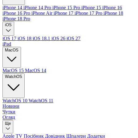
iPhone 14
iPhone 14 Pro
iPhone 15 Pro
iPhone 15
iPhone 16
iPhone 16 Pro
iPhone Air
iPhone 17
iPhone 17 Pro
iPhone 18
iPhone 18 Pro
iOS
iOS 17
iOS 18
iOS 18.1
iOS 26
iOS 27
iPad
MacOS
MacOS 15
MacOS 14
WatchOS
WatchOS 10
WatchOS 11
Новини
Чутки
Огляд
Ще
Apple TV
Посібник
Довідник
Шпалери
Додатки