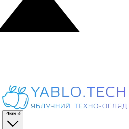
iPhone 🍏