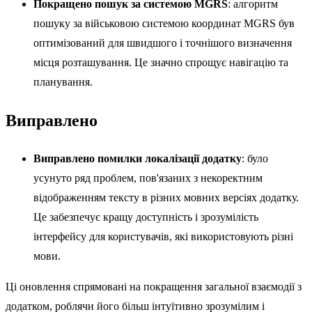
Покращено пошук за системою MGRS
: алгоритм
пошуку за військовою системою координат MGRS був
оптимізований для швидшого і точнішого визначення
місця розташування. Це значно спрощує навігацію та
планування.
Виправлено
Виправлено помилки локалізації додатку
: було
усунуто ряд проблем, пов'язаних з некоректним
відображенням тексту в різних мовних версіях додатку.
Це забезпечує кращу доступність і зрозумілість
інтерфейсу для користувачів, які використовують різні
мови.
Ці оновлення спрямовані на покращення загальної взаємодії з
додатком, роблячи його більш інтуїтивно зрозумілим і