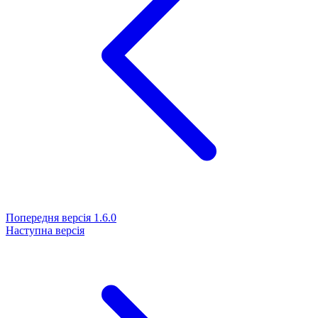
Попередня версія
1.6.0
Наступна версія