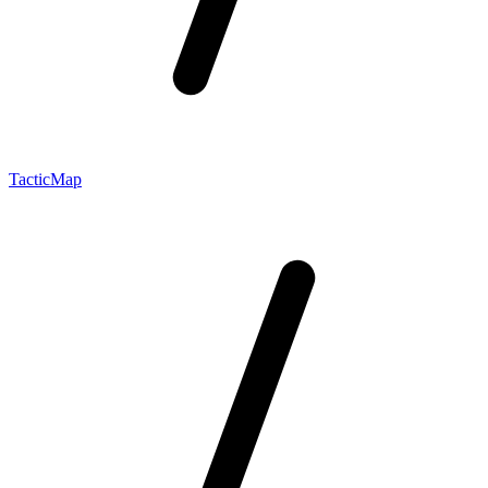
TacticMap