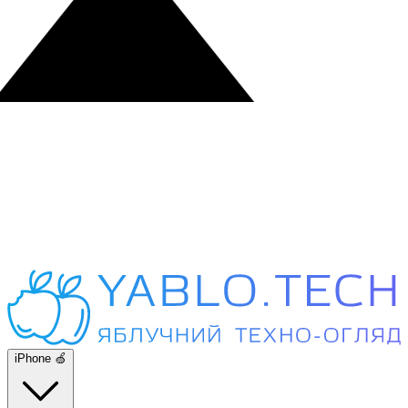
iPhone 🍏