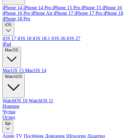
iPhone 14
iPhone 14 Pro
iPhone 15 Pro
iPhone 15
iPhone 16
iPhone 16 Pro
iPhone Air
iPhone 17
iPhone 17 Pro
iPhone 18
iPhone 18 Pro
iOS
iOS 17
iOS 18
iOS 18.1
iOS 26
iOS 27
iPad
MacOS
MacOS 15
MacOS 14
WatchOS
WatchOS 10
WatchOS 11
Новини
Чутки
Огляд
Ще
Apple TV
Посібник
Довідник
Шпалери
Додатки