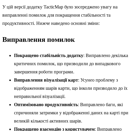
У цій версії додатку TacticMap було зосереджено увагу на
виправленні помилок для покращення стабільності та
продуктивності. Нижче наведено основні зміни:
Виправлення помилок
Покращено стабільність додатку
: Виправлено декілька
критичних помилок, що призводили до випадкового
завершення роботи програми.
Виправлення візуалізації карт
: Усунео проблему з
відображенням шарів карти, що інколи призводило до їх
неправильної візуалізації.
Оптимізовано продуктивність
: Виправлено баги, які
спричиняли затримки у відображенні даних на карті при
великій кількості активних шарів.
Покращено взаємодію з користувачем
: Виправлено