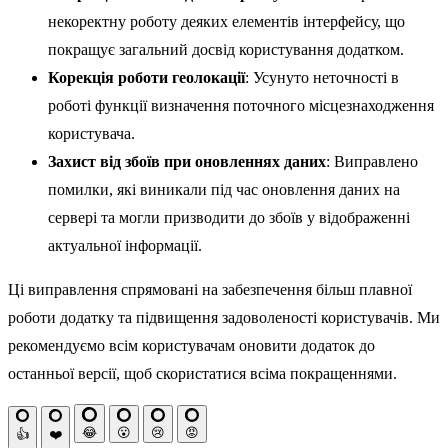
некоректну роботу деяких елементів інтерфейсу, що
покращує загальний досвід користування додатком.
Корекція роботи геолокації
: Усунуто неточності в
роботі функції визначення поточного місцезнаходження
користувача.
Захист від збоїв при оновленнях даних
: Виправлено
помилки, які виникали під час оновлення даних на
сервері та могли призводити до збоїв у відображенні
актуальної інформації.
Ці виправлення спрямовані на забезпечення більш плавної
роботи додатку та підвищення задоволеності користувачів. Ми
рекомендуємо всім користувачам оновити додаток до
останньої версії, щоб скористатися всіма покращеннями.
😂
😮
😢
😡
👍
❤️