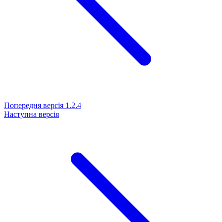
Попередня версія
1.2.4
Наступна версія