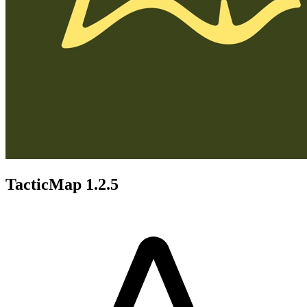
TacticMap 1.2.5