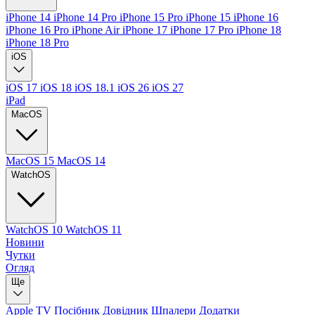
iPhone 14
iPhone 14 Pro
iPhone 15 Pro
iPhone 15
iPhone 16
iPhone 16 Pro
iPhone Air
iPhone 17
iPhone 17 Pro
iPhone 18
iPhone 18 Pro
iOS
iOS 17
iOS 18
iOS 18.1
iOS 26
iOS 27
iPad
MacOS
MacOS 15
MacOS 14
WatchOS
WatchOS 10
WatchOS 11
Новини
Чутки
Огляд
Ще
Apple TV
Посібник
Довідник
Шпалери
Додатки