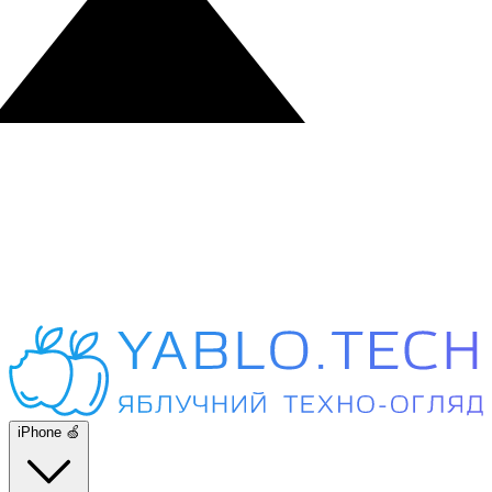
iPhone 🍏