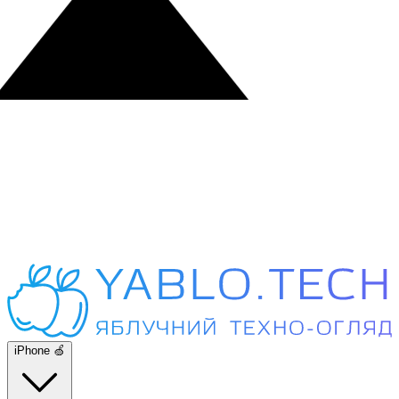
iPhone 🍏