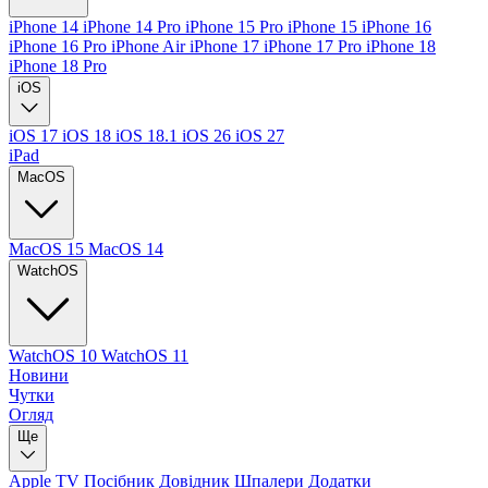
iPhone 14
iPhone 14 Pro
iPhone 15 Pro
iPhone 15
iPhone 16
iPhone 16 Pro
iPhone Air
iPhone 17
iPhone 17 Pro
iPhone 18
iPhone 18 Pro
iOS
iOS 17
iOS 18
iOS 18.1
iOS 26
iOS 27
iPad
MacOS
MacOS 15
MacOS 14
WatchOS
WatchOS 10
WatchOS 11
Новини
Чутки
Огляд
Ще
Apple TV
Посібник
Довідник
Шпалери
Додатки