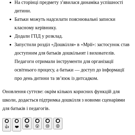
На сторінці предмету з’явилася динаміка успішності
дитини.
Батьки можуть надсилати пояснювальні записки
класному керівнику.
Додали ГПД у розклад.
Запустили розділ «Дошкілля» в «Мрії»: застосунок став
доступним для батьків дошкільнят і вихователів.
Педагоги отримали інструменти для організації
освітнього процесу, а батьки — доступ до інформації
про день дитини та зв’язок із дитсадком.
Оновлення суттєве: окрім кількох корисних функцій для
школи, додається підтримка дошкілля з новими сценаріями
для батьків і педагогів.
😂
😮
😢
😡
👍
❤️