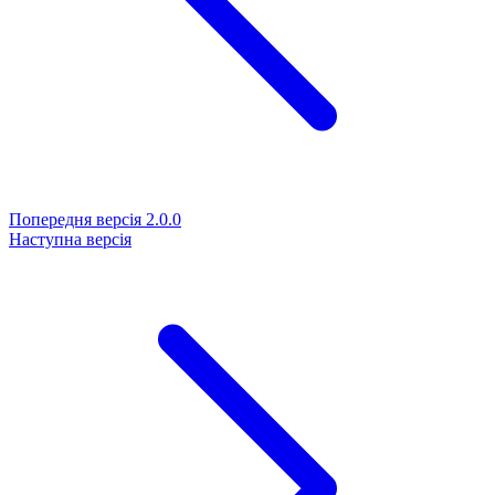
Попередня версія
2.0.0
Наступна версія