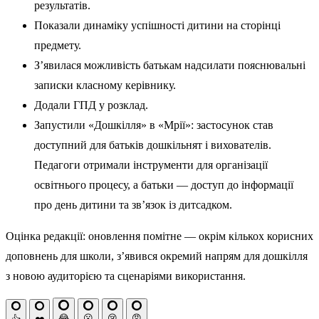
результатів.
Показали динаміку успішності дитини на сторінці
предмету.
З’явилася можливість батькам надсилати пояснювальні
записки класному керівнику.
Додали ГПД у розклад.
Запустили «Дошкілля» в «Мрії»: застосунок став
доступний для батьків дошкільнят і вихователів.
Педагоги отримали інструменти для організації
освітнього процесу, а батьки — доступ до інформації
про день дитини та зв’язок із дитсадком.
Оцінка редакції: оновлення помітне — окрім кількох корисних
доповнень для школи, з’явився окремий напрям для дошкілля
з новою аудиторією та сценаріями використання.
😂
😮
😢
😡