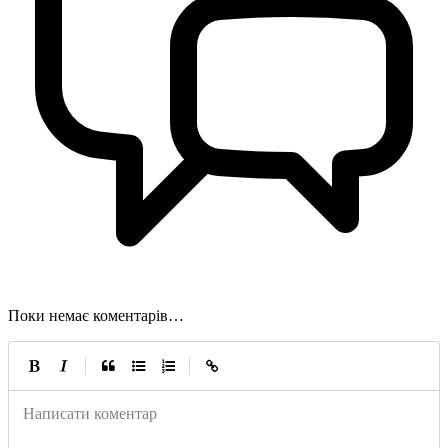
Поки немає коментарів…
|
|
Написати коментар