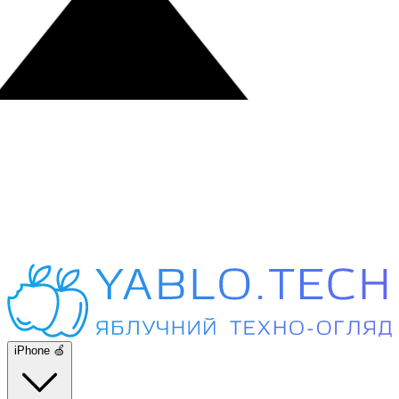
iPhone 🍏