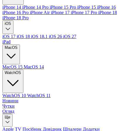
iPhone 14
iPhone 14 Pro
iPhone 15 Pro
iPhone 15
iPhone 16
iPhone 16 Pro
iPhone Air
iPhone 17
iPhone 17 Pro
iPhone 18
iPhone 18 Pro
iOS
iOS 17
iOS 18
iOS 18.1
iOS 26
iOS 27
iPad
MacOS
MacOS 15
MacOS 14
WatchOS
WatchOS 10
WatchOS 11
Новини
Чутки
Огляд
Ще
Apple TV
Посібник
Довідник
Шпалери
Додатки