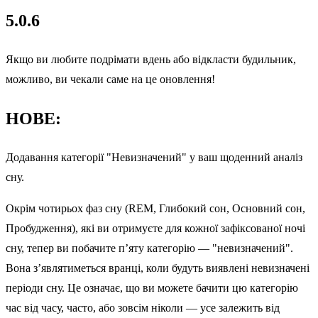
5.0.6
Якщо ви любите подрімати вдень або відкласти будильник,
можливо, ви чекали саме на це оновлення!
НОВЕ:
Додавання категорії "Невизначений" у ваш щоденний аналіз
сну.
Окрім чотирьох фаз сну (REM, Глибокий сон, Основний сон,
Пробудження), які ви отримуєте для кожної зафіксованої ночі
сну, тепер ви побачите п’яту категорію — "невизначений".
Вона з’являтиметься вранці, коли будуть виявлені невизначені
періоди сну. Це означає, що ви можете бачити цю категорію
час від часу, часто, або зовсім ніколи — усе залежить від