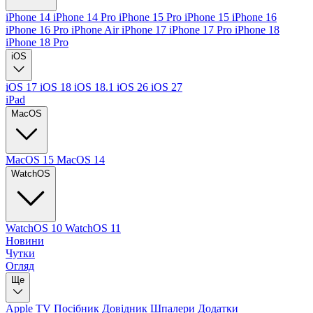
iPhone 14
iPhone 14 Pro
iPhone 15 Pro
iPhone 15
iPhone 16
iPhone 16 Pro
iPhone Air
iPhone 17
iPhone 17 Pro
iPhone 18
iPhone 18 Pro
iOS
iOS 17
iOS 18
iOS 18.1
iOS 26
iOS 27
iPad
MacOS
MacOS 15
MacOS 14
WatchOS
WatchOS 10
WatchOS 11
Новини
Чутки
Огляд
Ще
Apple TV
Посібник
Довідник
Шпалери
Додатки