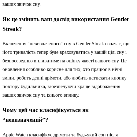
ваших звичок сну.
Як це змінить ваш досвід використання Gentler
Streak?
Включення "невизначеного" сну в Gentler Streak означає, що
його тривалість тепер буде враховуватись у вашій цілі сну і
безпосередньо впливатиме на оцінку якості вашого сну. Це
оновлення особливо корисне для тих, хто працює в нічні
зміни, робить денні дрімоти, або любить натискати кнопку
повтору будильника, забезпечуючи краще відображення
ваших звичок сну та їхнього впливу.
Чому цей час класифікується як
“невизначений”?
Apple Watch класифікує дрімоти та будь-який сон після