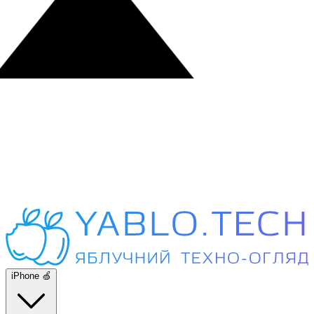
iPhone 🍏