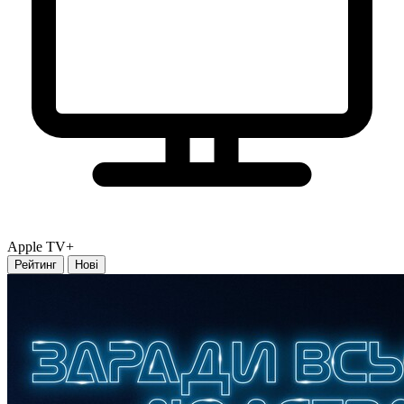
Apple TV+
Рейтинг
Нові