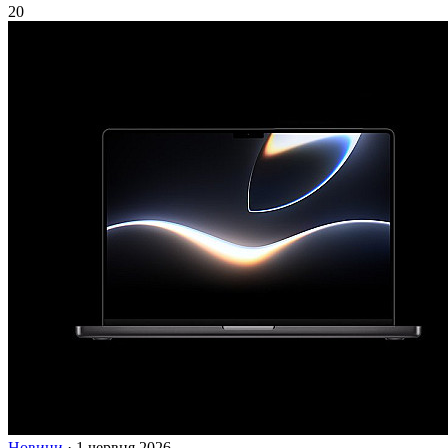
20
Новини
·
1 червня 2026