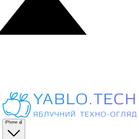
iPhone 🍏