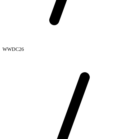
WWDC26