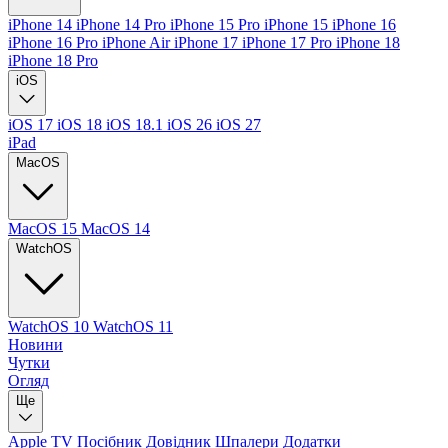
iPhone 14
iPhone 14 Pro
iPhone 15 Pro
iPhone 15
iPhone 16
iPhone 16 Pro
iPhone Air
iPhone 17
iPhone 17 Pro
iPhone 18
iPhone 18 Pro
iOS
iOS 17
iOS 18
iOS 18.1
iOS 26
iOS 27
iPad
MacOS
MacOS 15
MacOS 14
WatchOS
WatchOS 10
WatchOS 11
Новини
Чутки
Огляд
Ще
Apple TV
Посібник
Довідник
Шпалери
Додатки