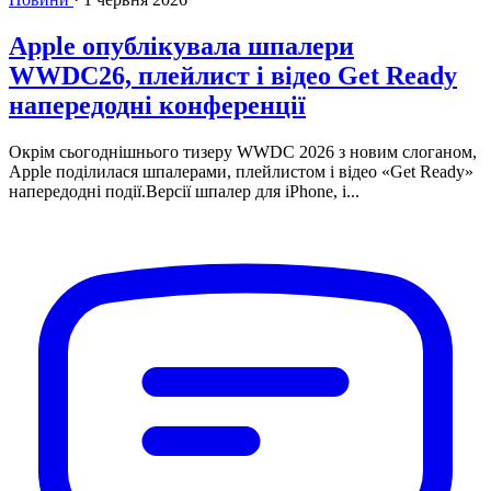
Apple опублікувала шпалери
WWDC26, плейлист і відео Get Ready
напередодні конференції
Окрім сьогоднішнього тизеру WWDC 2026 з новим слоганом,
Apple поділилася шпалерами, плейлистом і відео «Get Ready»
напередодні події.Версії шпалер для iPhone, i...