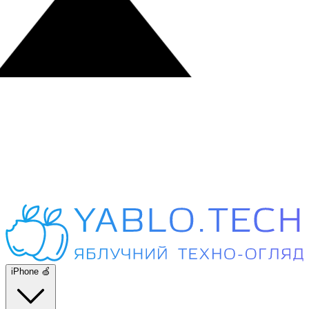
iPhone 🍏