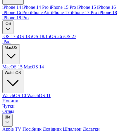
iPhone 14
iPhone 14 Pro
iPhone 15 Pro
iPhone 15
iPhone 16
iPhone 16 Pro
iPhone Air
iPhone 17
iPhone 17 Pro
iPhone 18
iPhone 18 Pro
iOS
iOS 17
iOS 18
iOS 18.1
iOS 26
iOS 27
iPad
MacOS
MacOS 15
MacOS 14
WatchOS
WatchOS 10
WatchOS 11
Новини
Чутки
Огляд
Ще
Apple TV
Посібник
Довідник
Шпалери
Додатки