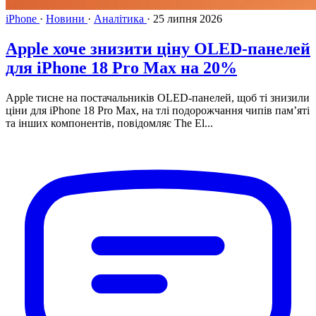
iPhone
·
Новини
·
Аналітика
·
25 липня 2026
Apple хоче знизити ціну OLED-панелей
для iPhone 18 Pro Max на 20%
Apple тисне на постачальників OLED-панелей, щоб ті знизили
ціни для iPhone 18 Pro Max, на тлі подорожчання чипів пам’яті
та інших компонентів, повідомляє The El...