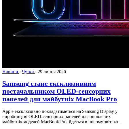
Новини
·
Чутки
·
29 липня 2026
Samsung стане ексклюзивним
постачальником OLED-сенсорних
панелей для майбутніх MacBook Pro
Apple ексклюзивно покладатиметься на Samsung Display у
виробництві OLED-сенсорних панелей для оновлених
майбутніх моделей MacBook Pro, йдеться в новому звіті ко...