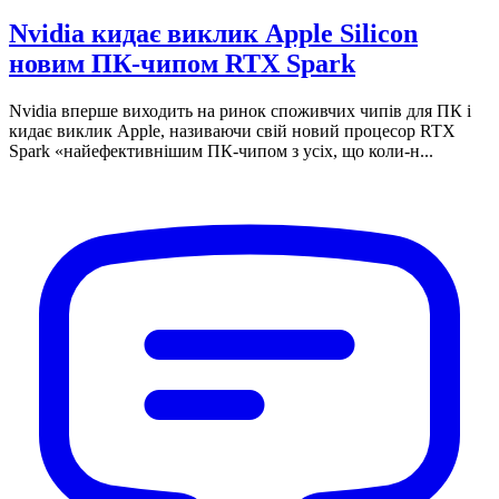
Nvidia кидає виклик Apple Silicon
новим ПК-чипом RTX Spark
Nvidia вперше виходить на ринок споживчих чипів для ПК і
кидає виклик Apple, називаючи свій новий процесор RTX
Spark «найефективнішим ПК-чипом з усіх, що коли-н...