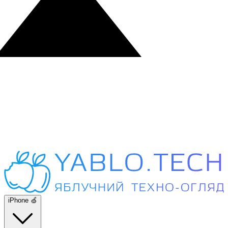
iPhone 🍏