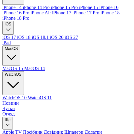
iPhone 14
iPhone 14 Pro
iPhone 15 Pro
iPhone 15
iPhone 16
iPhone 16 Pro
iPhone Air
iPhone 17
iPhone 17 Pro
iPhone 18
iPhone 18 Pro
iOS
iOS 17
iOS 18
iOS 18.1
iOS 26
iOS 27
iPad
MacOS
MacOS 15
MacOS 14
WatchOS
WatchOS 10
WatchOS 11
Новини
Чутки
Огляд
Ще
Apple TV
Посібник
Довідник
Шпалери
Додатки