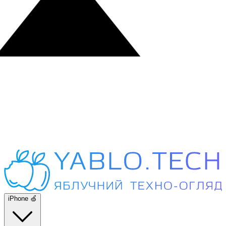
iPhone 🍏