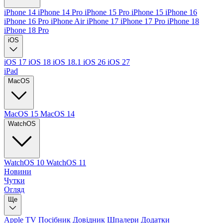
iPhone 14
iPhone 14 Pro
iPhone 15 Pro
iPhone 15
iPhone 16
iPhone 16 Pro
iPhone Air
iPhone 17
iPhone 17 Pro
iPhone 18
iPhone 18 Pro
iOS
iOS 17
iOS 18
iOS 18.1
iOS 26
iOS 27
iPad
MacOS
MacOS 15
MacOS 14
WatchOS
WatchOS 10
WatchOS 11
Новини
Чутки
Огляд
Ще
Apple TV
Посібник
Довідник
Шпалери
Додатки