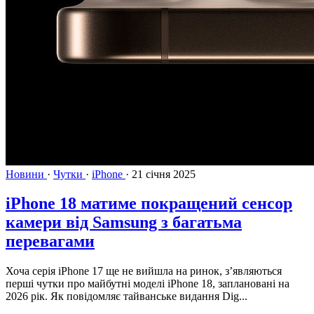
Новини
·
Чутки
·
iPhone
·
21 січня 2025
iPhone 18 матиме покращений сенсор
камери від Samsung з багатьма
перевагами
Хоча серія iPhone 17 ще не вийшла на ринок, з’являються
перші чутки про майбутні моделі iPhone 18, заплановані на
2026 рік. Як повідомляє тайванське видання Dig...