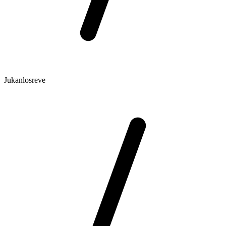
Jukanlosreve