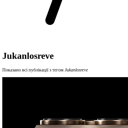
Jukanlosreve
Показано всі публікації з тегом
Jukanlosreve