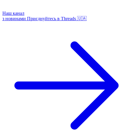
Наш канал
з новинами
Приєднуйтесь в Threads 🇺🇦