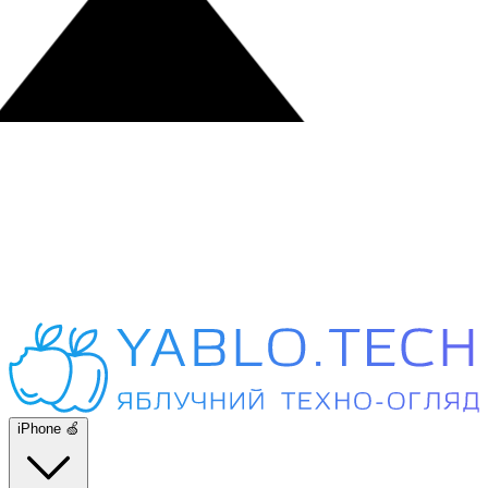
iPhone 🍏