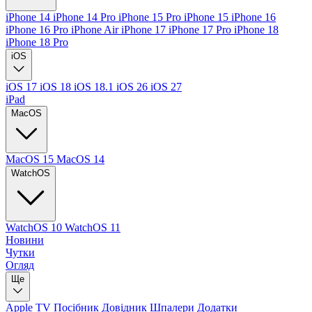
iPhone 14
iPhone 14 Pro
iPhone 15 Pro
iPhone 15
iPhone 16
iPhone 16 Pro
iPhone Air
iPhone 17
iPhone 17 Pro
iPhone 18
iPhone 18 Pro
iOS
iOS 17
iOS 18
iOS 18.1
iOS 26
iOS 27
iPad
MacOS
MacOS 15
MacOS 14
WatchOS
WatchOS 10
WatchOS 11
Новини
Чутки
Огляд
Ще
Apple TV
Посібник
Довідник
Шпалери
Додатки