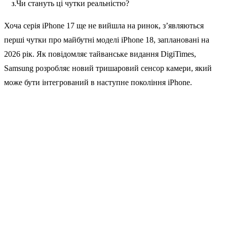
Чи стануть ці чутки реальністю?
Хоча серія iPhone 17 ще не вийшла на ринок, з’являються
перші чутки про майбутні моделі iPhone 18, заплановані на
2026 рік. Як повідомляє тайванське видання DigiTimes,
Samsung розробляє новий тришаровий сенсор камери, який
може бути інтегрований в наступне покоління iPhone.