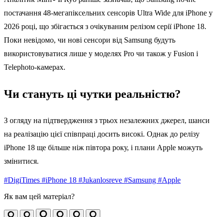
постачання 48-мегапіксельних сенсорів Ultra Wide для iPhone у
2026 році, що збігається з очікуваним релізом серії iPhone 18.
Поки невідомо, чи нові сенсори від Samsung будуть
використовуватися лише у моделях Pro чи також у Fusion і
Telephoto-камерах.
Чи стануть ці чутки реальністю?
З огляду на підтвердження з трьох незалежних джерел, шанси
на реалізацію цієї співпраці досить високі. Однак до релізу
iPhone 18 ще більше ніж півтора року, і плани Apple можуть
змінитися.
#DigiTimes
#iPhone 18
#Jukanlosreve
#Samsung
#Apple
Як вам цей матеріал?