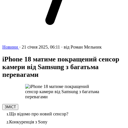
Новини
·
21 січня 2025, 06:11
·
від
Роман Мельник
iPhone 18 матиме покращений сенсор
камери від Samsung з багатьма
перевагами
ЗМІСТ
Що відомо про новий сенсор?
Конкуренція з Sony