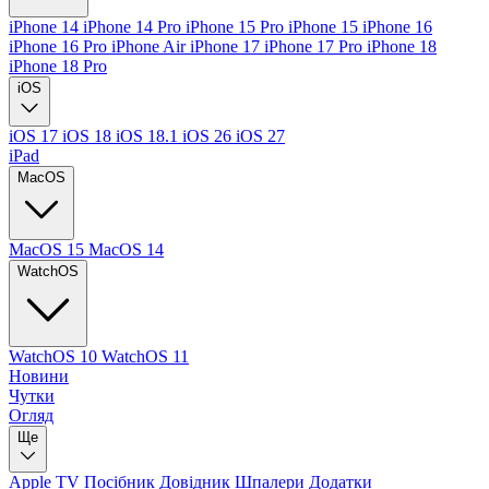
iPhone 14
iPhone 14 Pro
iPhone 15 Pro
iPhone 15
iPhone 16
iPhone 16 Pro
iPhone Air
iPhone 17
iPhone 17 Pro
iPhone 18
iPhone 18 Pro
iOS
iOS 17
iOS 18
iOS 18.1
iOS 26
iOS 27
iPad
MacOS
MacOS 15
MacOS 14
WatchOS
WatchOS 10
WatchOS 11
Новини
Чутки
Огляд
Ще
Apple TV
Посібник
Довідник
Шпалери
Додатки