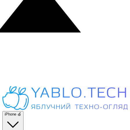
iPhone 🍏