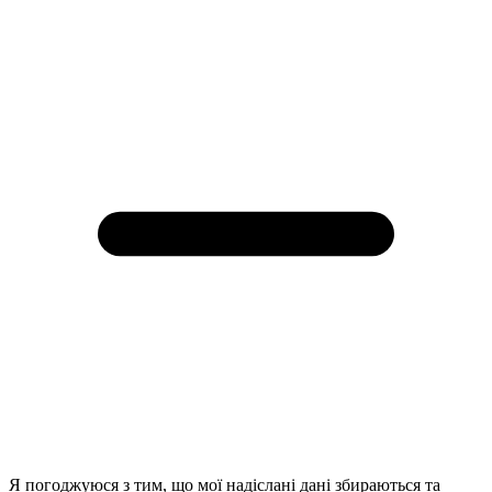
Я погоджуюся з тим, що мої надіслані дані збираються та