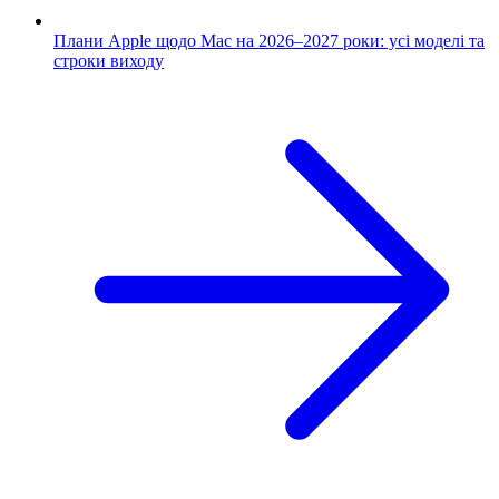
Плани Apple щодо Mac на 2026–2027 роки: усі моделі та
строки виходу