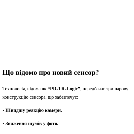
Що відомо про новий сенсор?
Технологія, відома як
“PD-TR-Logic”
, передбачає тришарову
конструкцію сенсора, що забезпечує:
•
Швидшу реакцію камери.
•
Зниження шумів у фото.