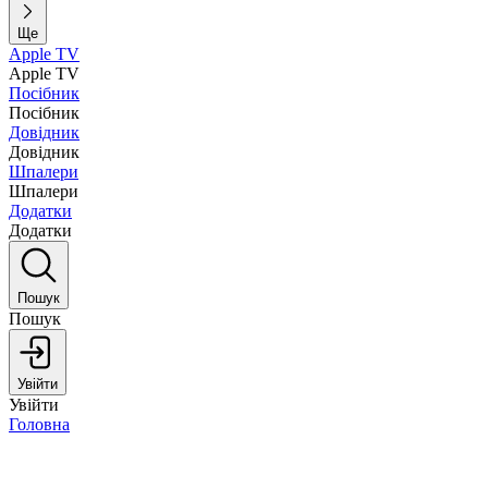
Ще
Apple TV
Apple TV
Посібник
Посібник
Довідник
Довідник
Шпалери
Шпалери
Додатки
Додатки
Пошук
Пошук
Увійти
Увійти
Головна