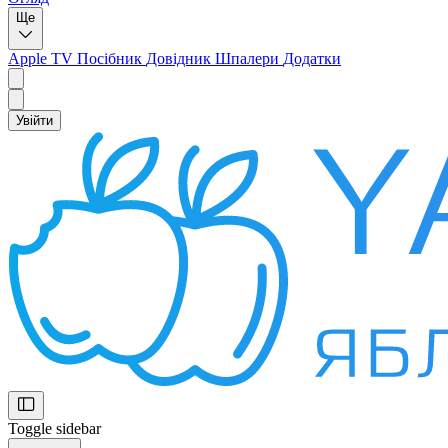
Ще
Apple TV
Посібник
Довідник
Шпалери
Додатки
Увійти
Toggle sidebar