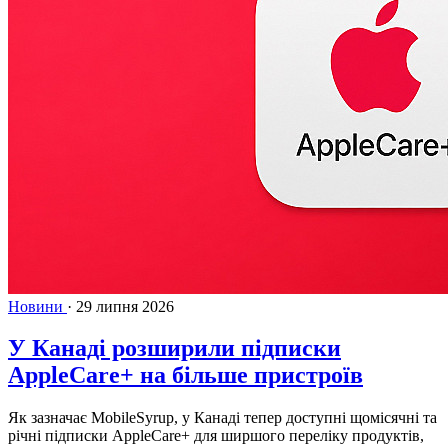
Новини
·
29 липня 2026
У Канаді розширили підписки
AppleCare+ на більше пристроїв
Як зазначає MobileSyrup, у Канаді тепер доступні щомісячні та
річні підписки AppleCare+ для ширшого переліку продуктів,