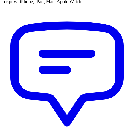
зокрема iPhone, iPad, Mac, Apple Watch,...