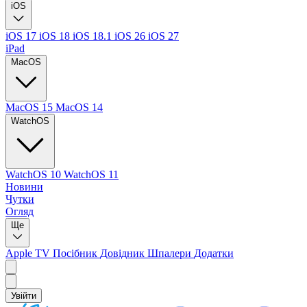
iOS
iOS 17
iOS 18
iOS 18.1
iOS 26
iOS 27
iPad
MacOS
MacOS 15
MacOS 14
WatchOS
WatchOS 10
WatchOS 11
Новини
Чутки
Огляд
Ще
Apple TV
Посібник
Довідник
Шпалери
Додатки
Увійти