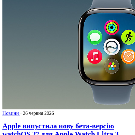
Новини
·
26 червня 2026
Apple випустила нову бета-версію
watchOS 27 для Apple Watch Ultra 3