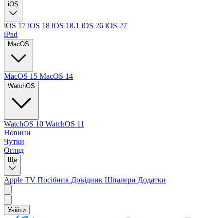
iOS
iOS 17
iOS 18
iOS 18.1
iOS 26
iOS 27
iPad
MacOS
MacOS 15
MacOS 14
WatchOS
WatchOS 10
WatchOS 11
Новини
Чутки
Огляд
Ще
Apple TV
Посібник
Довідник
Шпалери
Додатки
Увійти