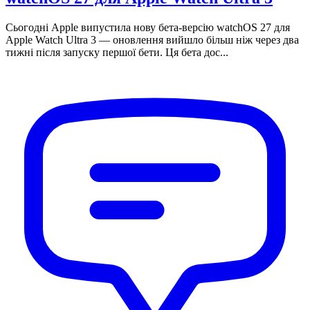
Сьогодні Apple випустила нову бета-версію watchOS 27 для
Apple Watch Ultra 3 — оновлення вийшло більш ніж через два
тижні після запуску першої бети. Ця бета дос...