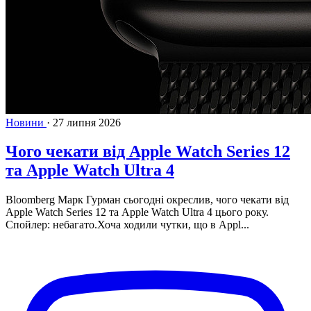
Новини
·
27 липня 2026
Чого чекати від Apple Watch Series 12
та Apple Watch Ultra 4
Bloomberg Марк Гурман сьогодні окреслив, чого чекати від
Apple Watch Series 12 та Apple Watch Ultra 4 цього року.
Спойлер: небагато.Хоча ходили чутки, що в Appl...