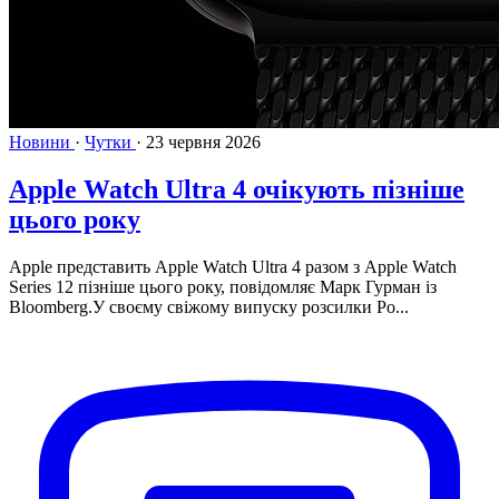
Новини
·
Чутки
·
23 червня 2026
Apple Watch Ultra 4 очікують пізніше
цього року
Apple представить Apple Watch Ultra 4 разом з Apple Watch
Series 12 пізніше цього року, повідомляє Марк Гурман із
Bloomberg.У своєму свіжому випуску розсилки Po...