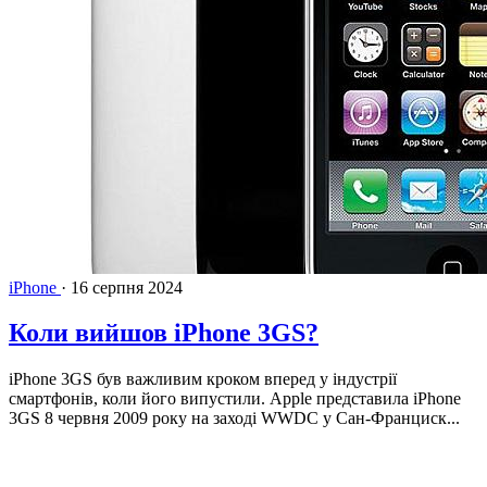
iPhone
·
16 серпня 2024
Коли вийшов iPhone 3GS?
iPhone 3GS був важливим кроком вперед у індустрії
смартфонів, коли його випустили. Apple представила iPhone
3GS 8 червня 2009 року на заході WWDC у Сан-Франциск...