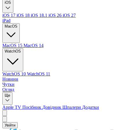
iOS
iOS 17
iOS 18
iOS 18.1
iOS 26
iOS 27
iPad
MacOS
MacOS 15
MacOS 14
WatchOS
WatchOS 10
WatchOS 11
Новини
Чутки
Огляд
Ще
Apple TV
Посібник
Довідник
Шпалери
Додатки
Увійти