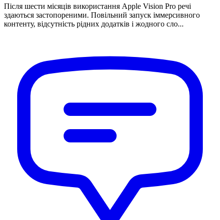
Після шести місяців використання Apple Vision Pro речі
здаються застопореними. Повільний запуск іммерсивного
контенту, відсутність рідних додатків і жодного сло...