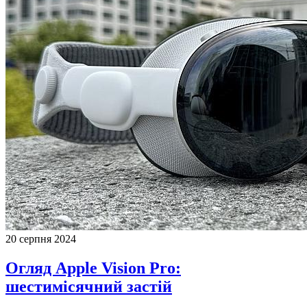
20 серпня 2024
Огляд Apple Vision Pro:
шестимісячний застій