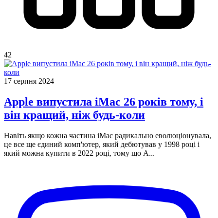
42
17 серпня 2024
Apple випустила iMac 26 років тому, і
він кращий, ніж будь-коли
Навіть якщо кожна частина iMac радикально еволюціонувала,
це все ще єдиний комп'ютер, який дебютував у 1998 році і
який можна купити в 2022 році, тому що A...