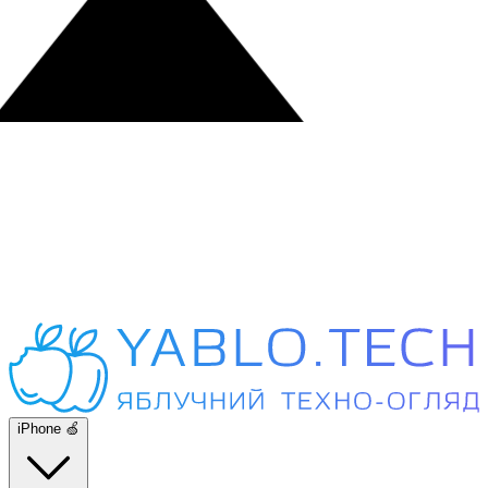
iPhone 🍏