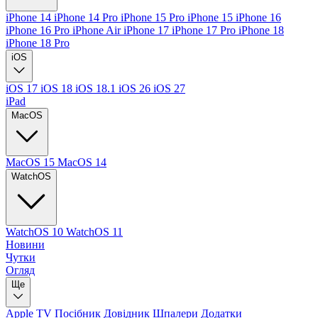
iPhone 14
iPhone 14 Pro
iPhone 15 Pro
iPhone 15
iPhone 16
iPhone 16 Pro
iPhone Air
iPhone 17
iPhone 17 Pro
iPhone 18
iPhone 18 Pro
iOS
iOS 17
iOS 18
iOS 18.1
iOS 26
iOS 27
iPad
MacOS
MacOS 15
MacOS 14
WatchOS
WatchOS 10
WatchOS 11
Новини
Чутки
Огляд
Ще
Apple TV
Посібник
Довідник
Шпалери
Додатки