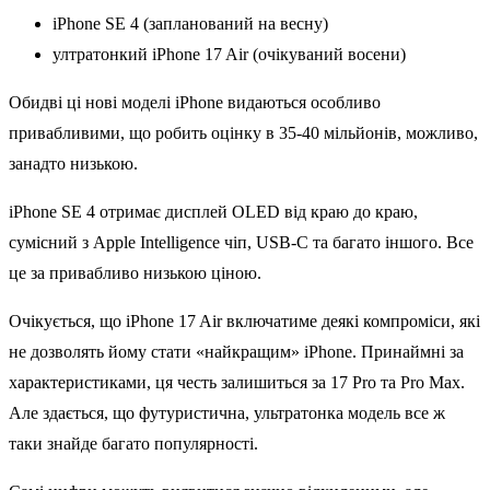
iPhone SE 4 (запланований на весну)
ултратонкий iPhone 17 Air (очікуваний восени)
Обидві ці нові моделі iPhone видаються особливо
привабливими, що робить оцінку в 35-40 мільйонів, можливо,
занадто низькою.
iPhone SE 4 отримає дисплей OLED від краю до краю,
сумісний з Apple Intelligence чіп, USB-C та багато іншого. Все
це за привабливо низькою ціною.
Очікується, що iPhone 17 Air включатиме деякі компроміси, які
не дозволять йому стати «найкращим» iPhone. Принаймні за
характеристиками, ця честь залишиться за 17 Pro та Pro Max.
Але здається, що футуристична, ультратонка модель все ж
таки знайде багато популярності.