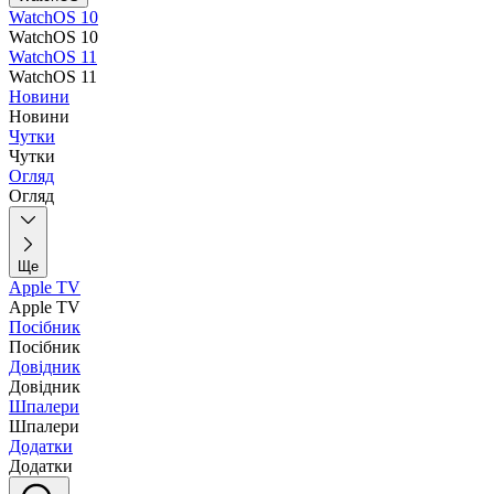
WatchOS 10
WatchOS 10
WatchOS 11
WatchOS 11
Новини
Новини
Чутки
Чутки
Огляд
Огляд
Ще
Apple TV
Apple TV
Посібник
Посібник
Довідник
Довідник
Шпалери
Шпалери
Додатки
Додатки