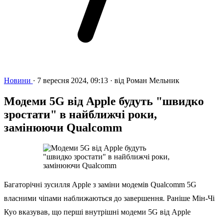
Новини
·
7 вересня 2024, 09:13
·
від
Роман Мельник
Модеми 5G від Apple будуть "швидко
зростати" в найближчі роки,
замінюючи Qualcomm
Багаторічні зусилля Apple з заміни модемів Qualcomm 5G
власними чіпами наближаються до завершення. Раніше Мін-Чі
Куо вказував, що перші внутрішні модеми 5G від Apple