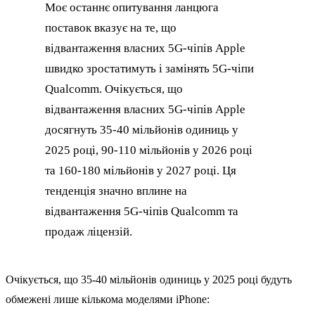
Моє останнє опитування ланцюга
поставок вказує на те, що
відвантаження власних 5G-чіпів Apple
швидко зростатимуть і замінять 5G-чіпи
Qualcomm. Очікується, що
відвантаження власних 5G-чіпів Apple
досягнуть 35-40 мільйонів одиниць у
2025 році, 90-110 мільйонів у 2026 році
та 160-180 мільйонів у 2027 році. Ця
тенденція значно вплине на
відвантаження 5G-чіпів Qualcomm та
продаж ліцензій.
Очікується, що 35-40 мільйонів одиниць у 2025 році будуть
обмежені лише кількома моделями iPhone: