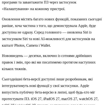
програми та завантажити ПЗ через застосунок
«Налаштування» на кожному пристрої.
Оновлення містять багато нових функцій, показаних сьогодні
раніше, хоча частина з того, що демонструвала Apple, буде
доступна не одразу. Серед головного — оновлена Siri із
застосунком Siri та нові AI-можливості для застосунків на
кшталт Photos, Camera і Wallet.
Нововведень — десятки, включно із сотнями дрібніших
правок і змін, про які ми писатимемо протягом наступних
кількох тижнів.
Сьогоднішні бета-версії доступні лише розробникам, які
інтегруватимуть нові функції у свої застосунки. Apple
випустить публічну бета-версію в липні, щоб будь-хто міг
протестувати ПЗ. iOS 27, iPadOS 27, macOS 27, watchOS 27,