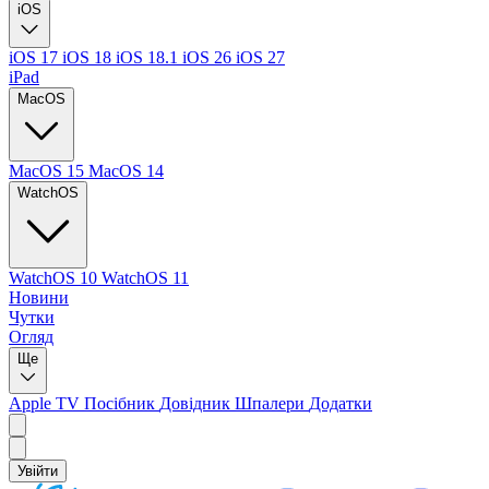
iOS
iOS 17
iOS 18
iOS 18.1
iOS 26
iOS 27
iPad
MacOS
MacOS 15
MacOS 14
WatchOS
WatchOS 10
WatchOS 11
Новини
Чутки
Огляд
Ще
Apple TV
Посібник
Довідник
Шпалери
Додатки
Увійти