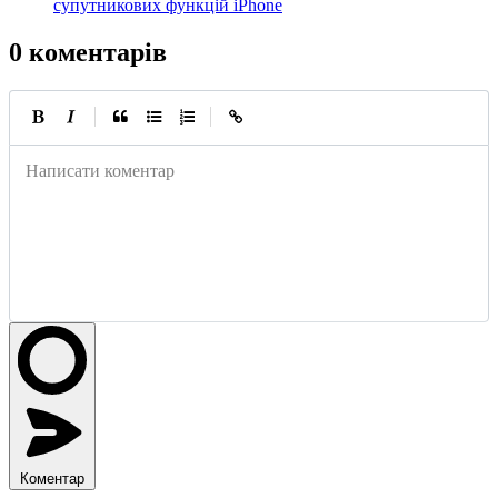
супутникових функцій iPhone
0 коментарів
|
|
Написати коментар
Коментар