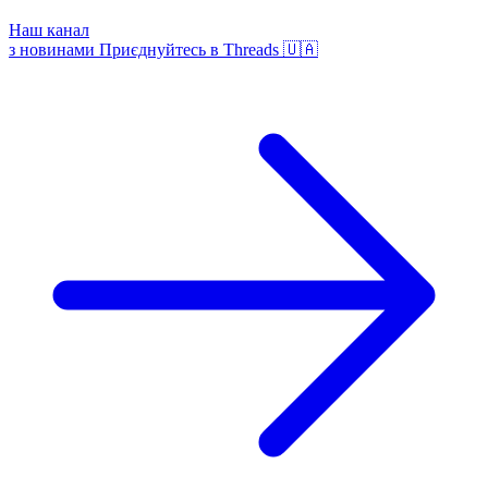
Наш канал
з новинами
Приєднуйтесь в Threads 🇺🇦