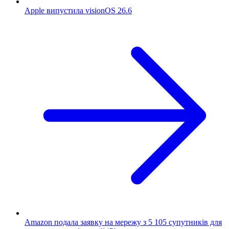
Apple випустила visionOS 26.6
Amazon подала заявку на мережу з 5 105 супутників для