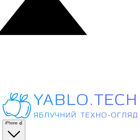
iPhone 🍏