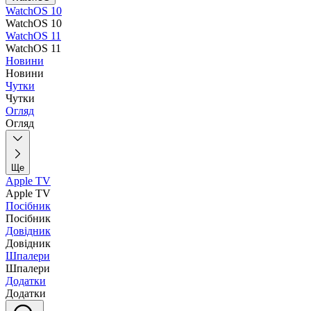
WatchOS 10
WatchOS 10
WatchOS 11
WatchOS 11
Новини
Новини
Чутки
Чутки
Огляд
Огляд
Ще
Apple TV
Apple TV
Посібник
Посібник
Довідник
Довідник
Шпалери
Шпалери
Додатки
Додатки