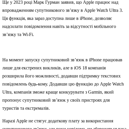
Ще у 2023 році Марк Гурман заявив, що Apple працює над
впровадженням супутникового зв’язку в Apple Watch Ultra 3.
Ця функція, яка зараз доступна лише в iPhone, дозволяє
надсилати повідомлення навіть за відсутності мобільного
зв’язку та Wi-Fi.
На момент запуску супутниковий зв’язок в iPhone працював
лише для екстрених викликів, але в iOS 18 компанія
розширила його можливості, додавши підтримку текстових
повідомлень будь-кому. Додавши цю функцію до Apple Watch
Ultra, компанія зможе краще конкурувати з Garmin, який
пропонує супутниковий зв’язок у своїх пристроях для
туристів та екстремалів.
Наразі Apple не стягує додаткову плату за використання
супутникового зв’язку, але поки невідомо, чи збережеться така