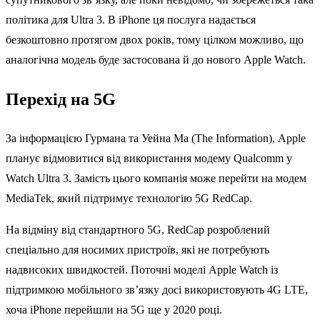
політика для Ultra 3. В iPhone ця послуга надається
безкоштовно протягом двох років, тому цілком можливо, що
аналогічна модель буде застосована й до нового Apple Watch.
Перехід на 5G
За інформацією Гурмана та Уейна Ма (The Information), Apple
планує відмовитися від використання модему Qualcomm у
Watch Ultra 3. Замість цього компанія може перейти на модем
MediaTek, який підтримує технологію 5G RedCap.
На відміну від стандартного 5G, RedCap розроблений
спеціально для носимих пристроїв, які не потребують
надвисоких швидкостей. Поточні моделі Apple Watch із
підтримкою мобільного зв’язку досі використовують 4G LTE,
хоча iPhone перейшли на 5G ще у 2020 році.