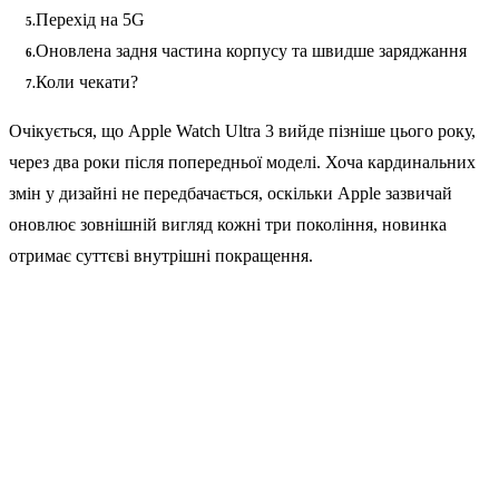
Перехід на 5G
Оновлена задня частина корпусу та швидше заряджання
Коли чекати?
Очікується, що Apple Watch Ultra 3 вийде пізніше цього року,
через два роки після попередньої моделі. Хоча кардинальних
змін у дизайні не передбачається, оскільки Apple зазвичай
оновлює зовнішній вигляд кожні три покоління, новинка
отримає суттєві внутрішні покращення.