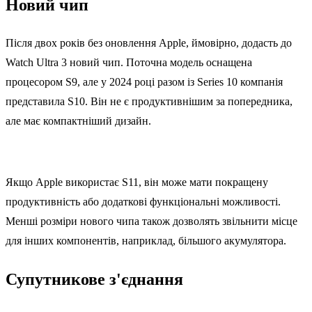
Новий чип
Після двох років без оновлення Apple, ймовірно, додасть до
Watch Ultra 3 новий чип. Поточна модель оснащена
процесором S9, але у 2024 році разом із Series 10 компанія
представила S10. Він не є продуктивнішим за попередника,
але має компактніший дизайн.
Якщо Apple використає S11, він може мати покращену
продуктивність або додаткові функціональні можливості.
Менші розміри нового чипа також дозволять звільнити місце
для інших компонентів, наприклад, більшого акумулятора.
Супутникове з'єднання