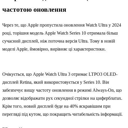
частотою оновлення
Через те, що Apple пропустила оновлення Watch Ultra у 2024
році, торішня модель Apple Watch Series 10 отримала більш
сучасний дисплей, ніж поточна версія Ultra. Тому в новій
моделі Apple, ймовірно, вирівняє ці характеристики.
Очікується, що Apple Watch Ultra 3 отримає LTPO3 OLED-
дисплей Retina, який використовується у Series 10. Він
забезпечує вищу частоту оновлення в режимі Always-On, що
дозволяє відображати рух секундної стрілки на циферблатах.
Крім того, новий дисплей буде на 40% яскравішим при
перегляді під кутом, що покращить читабельність інформації.