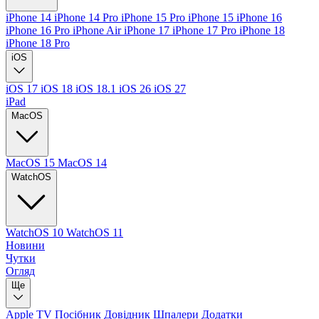
iPhone 14
iPhone 14 Pro
iPhone 15 Pro
iPhone 15
iPhone 16
iPhone 16 Pro
iPhone Air
iPhone 17
iPhone 17 Pro
iPhone 18
iPhone 18 Pro
iOS
iOS 17
iOS 18
iOS 18.1
iOS 26
iOS 27
iPad
MacOS
MacOS 15
MacOS 14
WatchOS
WatchOS 10
WatchOS 11
Новини
Чутки
Огляд
Ще
Apple TV
Посібник
Довідник
Шпалери
Додатки