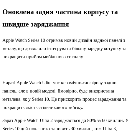
Оновлена задня частина корпусу та
швидше заряджання
Apple Watch Series 10 отримав новий дизайн задньої панелі з
металу, що дозволило інтегрувати більшу зарядну котушку та
покращити прийом мобільного сигналу.
Наразі Apple Watch Ultra має керамічно-сапфірову задню
панель, але в новій моделі, ймовірно, буде використана
металева, як у Series 10. Це прискорить процес заряджання та
покращить якість стільникового зв’язку.
Зараз Apple Watch Ultra 2 заряджається до 80% за 60 хвилин. У
Series 10 цей показник становить 30 хвилин, тож Ultra 3,