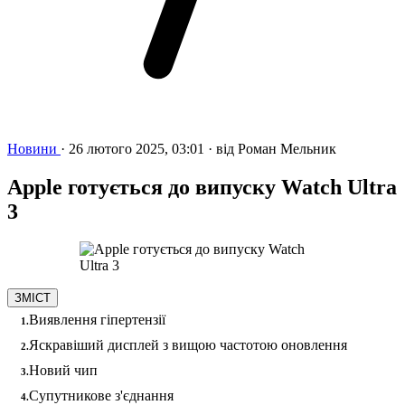
Новини
·
26 лютого 2025, 03:01
·
від
Роман Мельник
Apple готується до випуску Watch Ultra
3
ЗМІСТ
Виявлення гіпертензії
Яскравіший дисплей з вищою частотою оновлення
Новий чип
Супутникове з'єднання