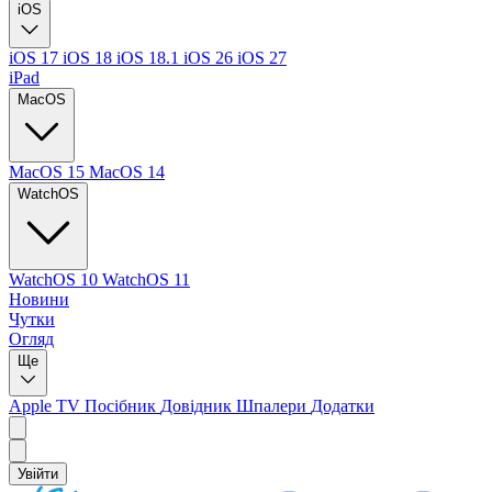
iOS
iOS 17
iOS 18
iOS 18.1
iOS 26
iOS 27
iPad
MacOS
MacOS 15
MacOS 14
WatchOS
WatchOS 10
WatchOS 11
Новини
Чутки
Огляд
Ще
Apple TV
Посібник
Довідник
Шпалери
Додатки
Увійти