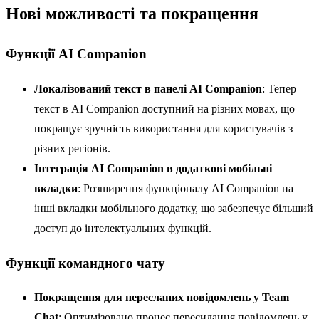
Нові можливості та покращення
Функції AI Companion
Локалізований текст в панелі AI Companion
: Тепер
текст в AI Companion доступний на різних мовах, що
покращує зручність використання для користувачів з
різних регіонів.
Інтеграція AI Companion в додаткові мобільні
вкладки
: Розширення функціоналу AI Companion на
інші вкладки мобільного додатку, що забезпечує більший
доступ до інтелектуальних функцій.
Функції командного чату
Покращення для пересланих повідомлень у Team
Chat
: Оптимізовано процес пересилання повідомлень у