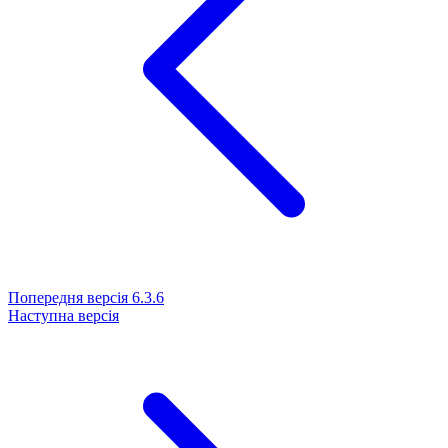
Попередня версія
6.3.6
Наступна версія