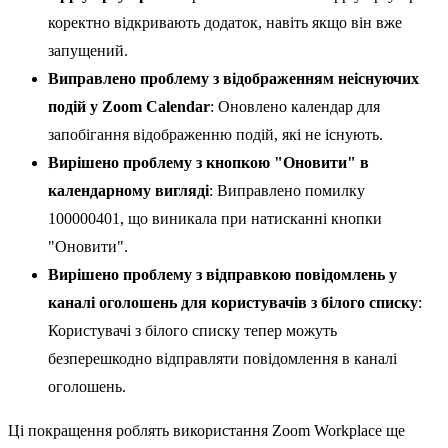
коректно відкривають додаток, навіть якщо він вже
запущений.
Виправлено проблему з відображенням неіснуючих
подій у Zoom Calendar
: Оновлено календар для
запобігання відображенню подій, які не існують.
Вирішено проблему з кнопкою "Оновити" в
календарному вигляді
: Виправлено помилку
100000401, що виникала при натисканні кнопки
"Оновити".
Вирішено проблему з відправкою повідомлень у
каналі оголошень для користувачів з білого списку
:
Користувачі з білого списку тепер можуть
безперешкодно відправляти повідомлення в каналі
оголошень.
Ці покращення роблять використання Zoom Workplace ще