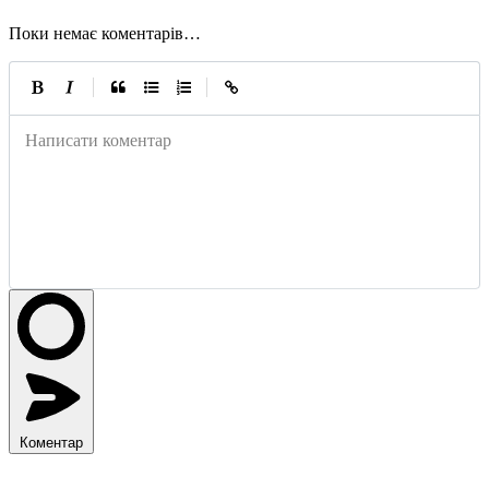
Поки немає коментарів…
|
|
Написати коментар
Коментар