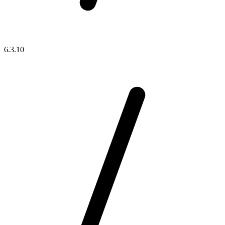
6.3.10