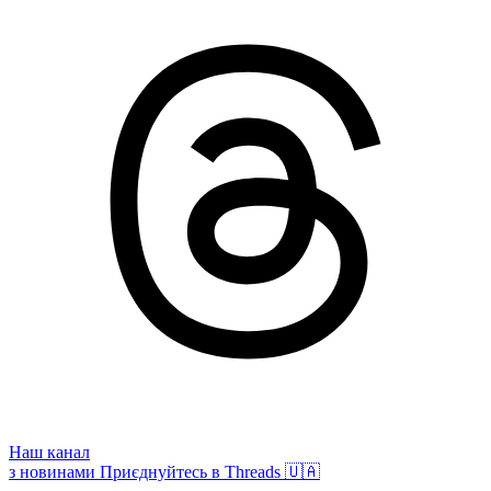
Наш канал
з новинами
Приєднуйтесь в Threads 🇺🇦