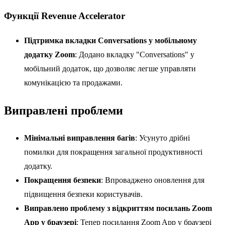
Функції Revenue Accelerator
Підтримка вкладки Conversations у мобільному
додатку Zoom
: Додано вкладку "Conversations" у
мобільний додаток, що дозволяє легше управляти
комунікацією та продажами.
Виправлені проблеми
Мінімальні виправлення багів
: Усунуто дрібні
помилки для покращення загальної продуктивності
додатку.
Покращення безпеки
: Впроваджено оновлення для
підвищення безпеки користувачів.
Виправлено проблему з відкриттям посилань Zoom
App у браузері
: Тепер посилання Zoom App у браузері