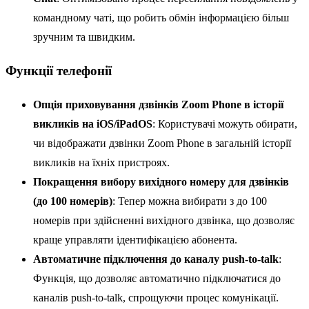
командному чаті, що робить обмін інформацією більш
зручним та швидким.
Функції телефонії
Опція приховування дзвінків Zoom Phone в історії
викликів на iOS/iPadOS
: Користувачі можуть обирати,
чи відображати дзвінки Zoom Phone в загальній історії
викликів на їхніх пристроях.
Покращення вибору вихідного номеру для дзвінків
(до 100 номерів)
: Тепер можна вибирати з до 100
номерів при здійсненні вихідного дзвінка, що дозволяє
краще управляти ідентифікацією абонента.
Автоматичне підключення до каналу push-to-talk
:
Функція, що дозволяє автоматично підключатися до
каналів push-to-talk, спрощуючи процес комунікації.