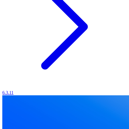
6.3.11