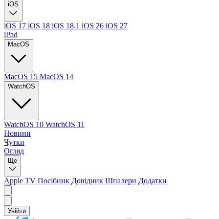
iOS
iOS 17
iOS 18
iOS 18.1
iOS 26
iOS 27
iPad
MacOS
MacOS 15
MacOS 14
WatchOS
WatchOS 10
WatchOS 11
Новини
Чутки
Огляд
Ще
Apple TV
Посібник
Довідник
Шпалери
Додатки
Увійти