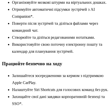
Організовуйте мозкові штурми на віртуальних дошках.
Отримуйте автоматичні підсумки зустрічей з AI
Companion*.
Поверти після зустрічей та діліться файлами через
командний чат.
Створюйте та діліться редагованими нотатками.
Використовуйте свою поточну електронну пошту та
календар для планування зустрічей.
Працюйте безпечно на ходу
Залишайтеся зосередженими за кермом з підтримкою
Apple CarPlay.
Налаштуйте Siri Shortcuts для голосових команд без рук.
Захищайте свої дані завдяки корпоративній безпеці та
SSO*.