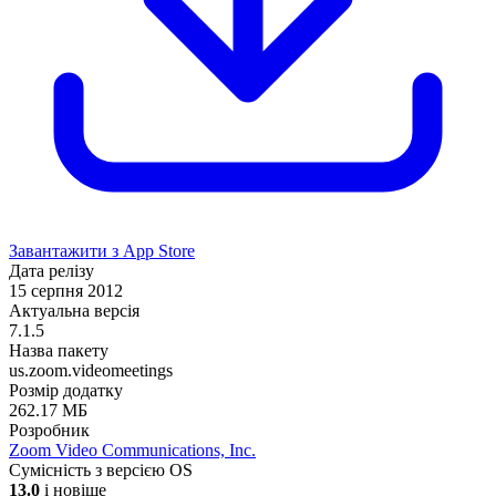
Завантажити з App Store
Дата релізу
15 серпня 2012
Актуальна версія
7.1.5
Назва пакету
us.zoom.videomeetings
Розмір додатку
262.17 МБ
Розробник
Zoom Video Communications, Inc.
Сумісність з версією OS
13.0
і новіше