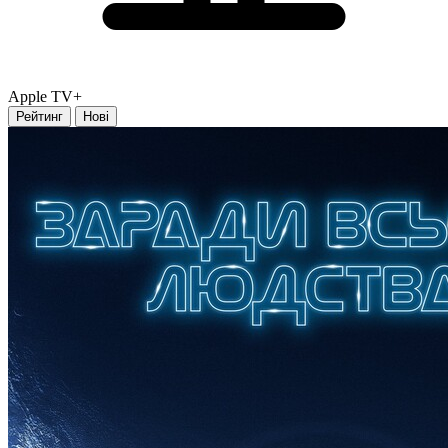
Apple TV+
Рейтинг
Нові