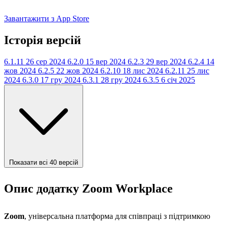
Завантажити з App Store
Історія версій
6.1.11
26 сер 2024
6.2.0
15 вер 2024
6.2.3
29 вер 2024
6.2.4
14
жов 2024
6.2.5
22 жов 2024
6.2.10
18 лис 2024
6.2.11
25 лис
2024
6.3.0
17 гру 2024
6.3.1
28 гру 2024
6.3.5
6 січ 2025
Показати всі 40 версій
Опис додатку Zoom Workplace
Zoom
, універсальна платформа для співпраці з підтримкою