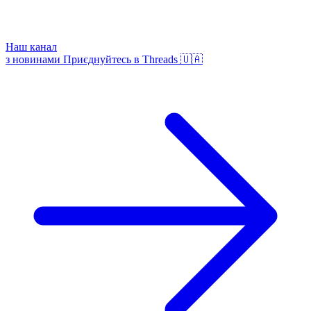
Наш канал
з новинами
Приєднуйтесь в Threads 🇺🇦