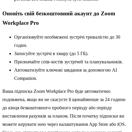
Оновіть свій безкоштовний акаунт до Zoom
Workplace Pro
Організовуйте необмежені зустрічі тривалістю до 30
годин.
Записуйте зустрічі в хмару (до 5 ГБ).
Призначайте спів-хостів зустрічей та планувальників.
Автоматизуйте ключові завдання за допомогою AI
Companion.
Ваша підписка Zoom Workplace Pro буде автоматично
подовжена, якщо ви не скасуєте її щонайменше за 24 години
до кінця безкоштовного пробного періоду або періоду
виставлення рахунків за планом. Після початку підписки ви
можете керувати нею через налаштування App Store або iOS.