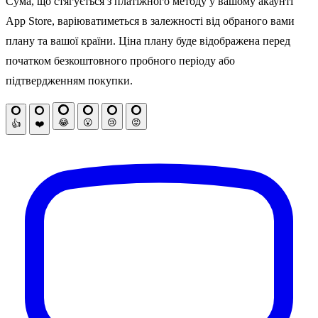
Сума, що стягується з платіжного методу у вашому акаунті
App Store, варіюватиметься в залежності від обраного вами
плану та вашої країни. Ціна плану буде відображена перед
початком безкоштовного пробного періоду або
підтвердженням покупки.
😂
😮
😢
😡
👍
❤️