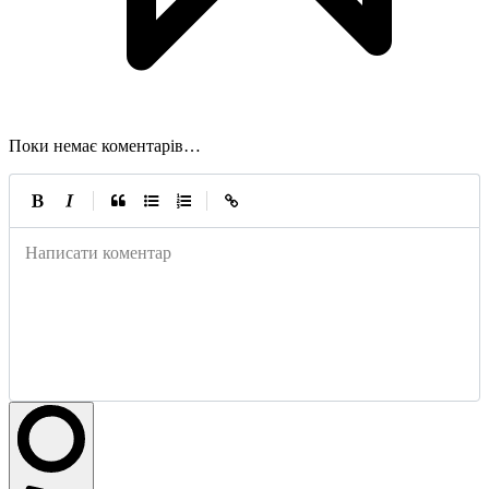
Поки немає коментарів…
|
|
Написати коментар