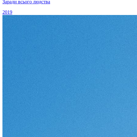
Заради всього людства
2019