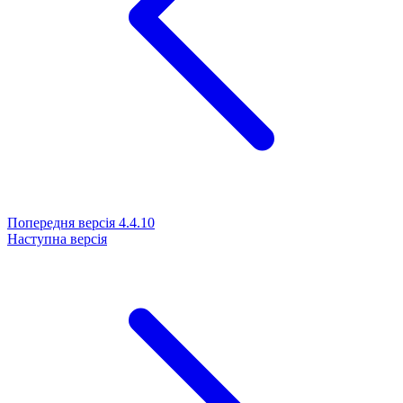
Попередня версія
4.4.10
Наступна версія