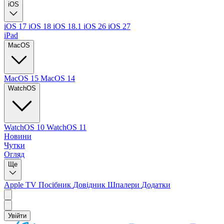
iOS
iOS 17
iOS 18
iOS 18.1
iOS 26
iOS 27
iPad
MacOS
MacOS 15
MacOS 14
WatchOS
WatchOS 10
WatchOS 11
Новини
Чутки
Огляд
Ще
Apple TV
Посібник
Довідник
Шпалери
Додатки
Увійти