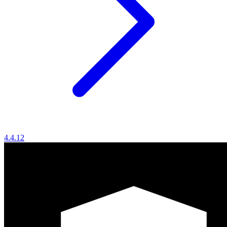
4.4.12