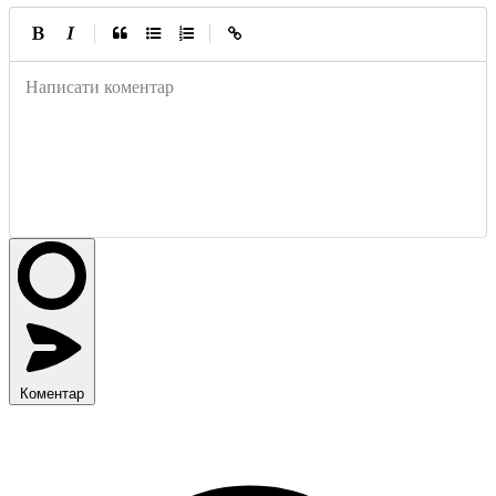
|
|
Написати коментар
Коментар