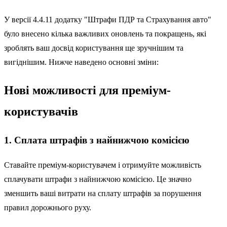
У версії 4.4.11 додатку "Штрафи ПДР та Страхування авто"
було внесено кілька важливих оновлень та покращень, які
зроблять ваш досвід користування ще зручнішим та
вигіднішим. Нижче наведено основні зміни:
Нові можливості для преміум-
користувачів
1. Сплата штрафів з найнижчою комісією
Ставайте преміум-користувачем і отримуйте можливість
сплачувати штрафи з найнижчою комісією. Це значно
зменшить ваші витрати на сплату штрафів за порушення
правил дорожнього руху.