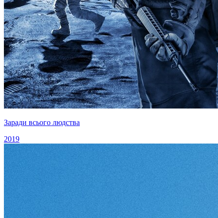
Заради всього людства
2019