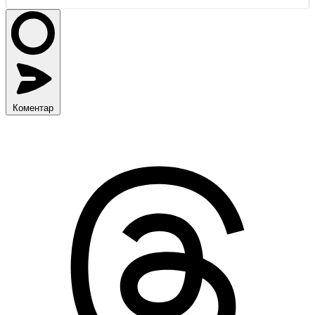
Коментар