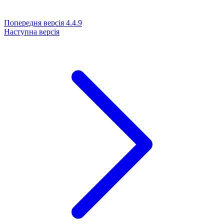
Попередня версія
4.4.9
Наступна версія