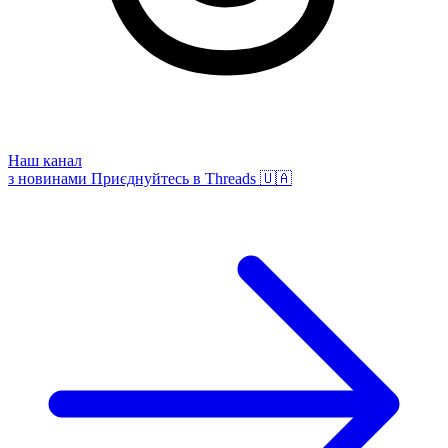
Наш канал
з новинами
Приєднуйтесь в Threads 🇺🇦