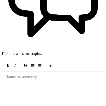
Поки немає коментарів…
|
|
Написати коментар