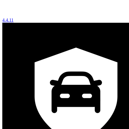
4.4.11