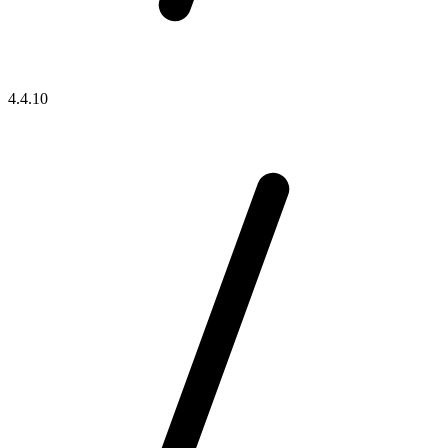
4.4.10