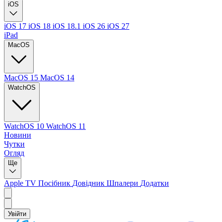
iOS
iOS 17
iOS 18
iOS 18.1
iOS 26
iOS 27
iPad
MacOS
MacOS 15
MacOS 14
WatchOS
WatchOS 10
WatchOS 11
Новини
Чутки
Огляд
Ще
Apple TV
Посібник
Довідник
Шпалери
Додатки
Увійти