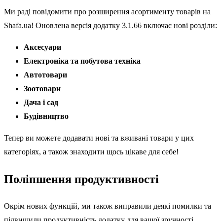
Ми раді повідомити про розширення асортименту товарів на
Shafa.ua! Оновлена версія додатку 3.1.66 включає нові розділи:
Аксесуари
Електроніка та побутова техніка
Автотовари
Зоотовари
Дача і сад
Будівництво
Тепер ви можете додавати нові та вживані товари у цих
категоріях, а також знаходити щось цікаве для себе!
Поліпшення продуктивності
Окрім нових функцій, ми також виправили деякі помилки та
підвищили продуктивність додатку для вашої зручності.