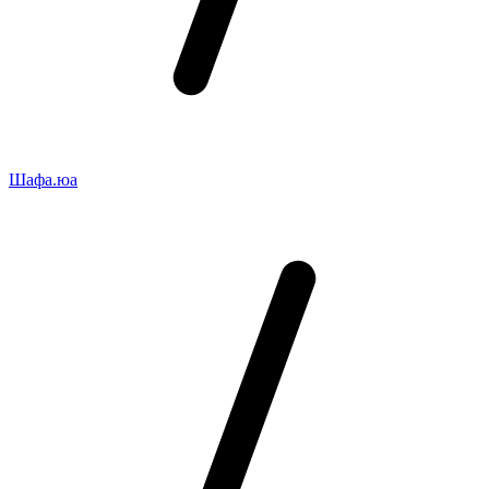
Шафа.юа