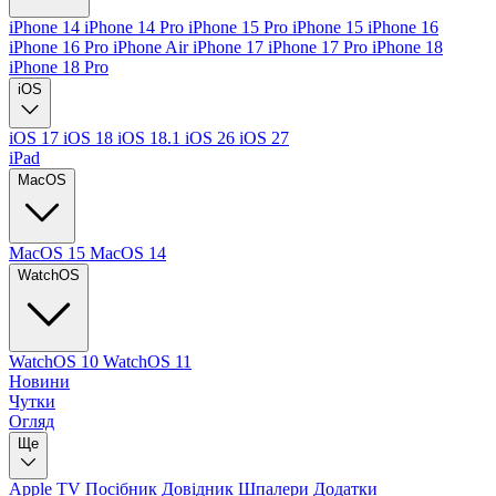
iPhone 14
iPhone 14 Pro
iPhone 15 Pro
iPhone 15
iPhone 16
iPhone 16 Pro
iPhone Air
iPhone 17
iPhone 17 Pro
iPhone 18
iPhone 18 Pro
iOS
iOS 17
iOS 18
iOS 18.1
iOS 26
iOS 27
iPad
MacOS
MacOS 15
MacOS 14
WatchOS
WatchOS 10
WatchOS 11
Новини
Чутки
Огляд
Ще
Apple TV
Посібник
Довідник
Шпалери
Додатки