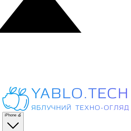
iPhone 🍏