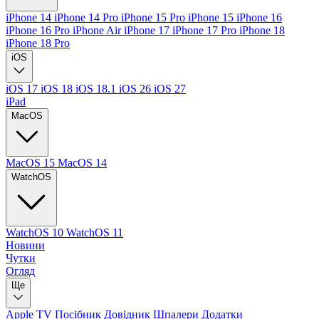
iPhone 14
iPhone 14 Pro
iPhone 15 Pro
iPhone 15
iPhone 16
iPhone 16 Pro
iPhone Air
iPhone 17
iPhone 17 Pro
iPhone 18
iPhone 18 Pro
iOS
iOS 17
iOS 18
iOS 18.1
iOS 26
iOS 27
iPad
MacOS
MacOS 15
MacOS 14
WatchOS
WatchOS 10
WatchOS 11
Новини
Чутки
Огляд
Ще
Apple TV
Посібник
Довідник
Шпалери
Додатки