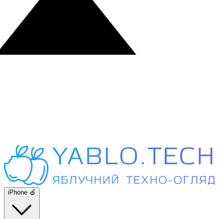
iPhone 🍏