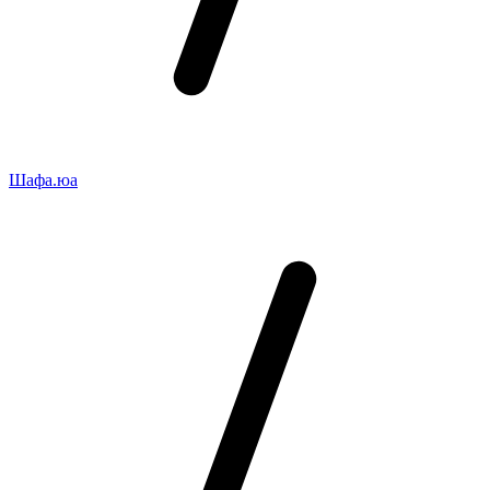
Шафа.юа