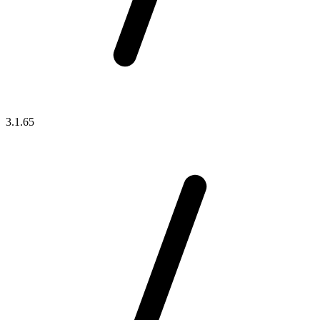
3.1.65