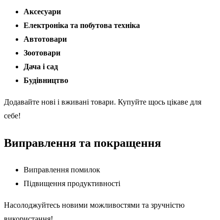
Аксесуари
Електроніка та побутова техніка
Автотовари
Зоотовари
Дача і сад
Будівництво
Додавайте нові і вживані товари. Купуйте щось цікаве для
себе!
Виправлення та покращення
Виправлення помилок
Підвищення продуктивності
Насолоджуйтесь новими можливостями та зручністю
використання!