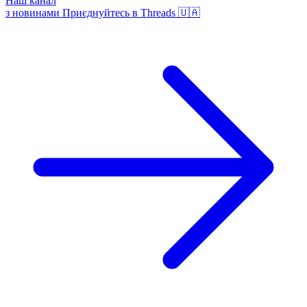
Наш канал
з новинами
Приєднуйтесь в Threads 🇺🇦