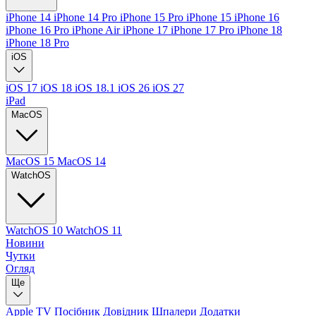
iPhone 14
iPhone 14 Pro
iPhone 15 Pro
iPhone 15
iPhone 16
iPhone 16 Pro
iPhone Air
iPhone 17
iPhone 17 Pro
iPhone 18
iPhone 18 Pro
iOS
iOS 17
iOS 18
iOS 18.1
iOS 26
iOS 27
iPad
MacOS
MacOS 15
MacOS 14
WatchOS
WatchOS 10
WatchOS 11
Новини
Чутки
Огляд
Ще
Apple TV
Посібник
Довідник
Шпалери
Додатки