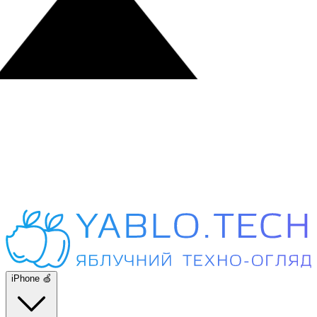
iPhone 🍏