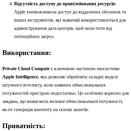
Відсутність доступу до привілейованих ресурсів
:
Apple унеможливила доступ до віддалених оболонок та
інших інструментів, які зазвичай використовуються для
адміністрування дата-центрів, щоб захистити від
потенційних загроз.
Використання:
Private Cloud Compute
є ключовою частиною екосистеми
Apple Intelligence
, яка дозволяє обробляти складні моделі
штучного інтелекту, коли наявних обчислювальних
потужностей пристрою недостатньо. Це особливо корисно для
завдань, що вимагають великої обчислювальної потужності,
як-от генерація контенту на основі запитів.
Приватність: