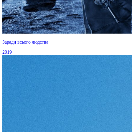
Заради всього людства
2019