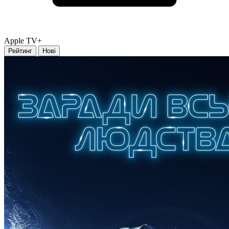
Apple TV+
Рейтинг
Нові