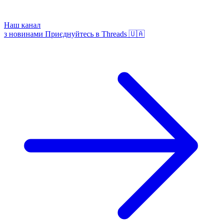
Наш канал
з новинами
Приєднуйтесь в Threads 🇺🇦