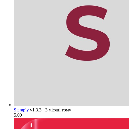
Stamply
v1.3.3
·
3 місяці тому
5.00