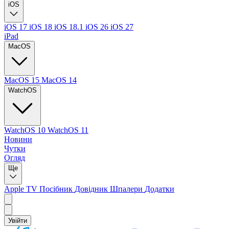
iOS
iOS 17
iOS 18
iOS 18.1
iOS 26
iOS 27
iPad
MacOS
MacOS 15
MacOS 14
WatchOS
WatchOS 10
WatchOS 11
Новини
Чутки
Огляд
Ще
Apple TV
Посібник
Довідник
Шпалери
Додатки
Увійти