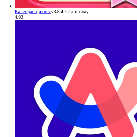
Календар циклів
v3.8.4
·
2 дні тому
4.93