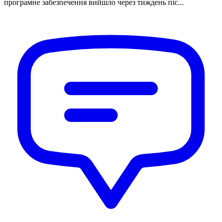
програмне забезпечення вийшло через тиждень піс...