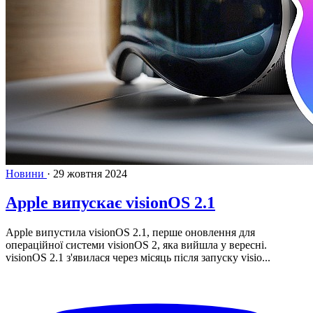
Новини
·
29 жовтня 2024
Apple випускає visionOS 2.1
Apple випустила visionOS 2.1, перше оновлення для
операційної системи visionOS 2, яка вийшла у вересні.
visionOS 2.1 з'явилася через місяць після запуску ‌visio...