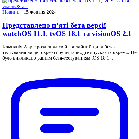
Новини
·
15 жовтня 2024
Представлено пʼяті бета версії
watchOS 11.1, tvOS 18.1 та visionOS 2.1
Компанія Apple розділила свій звичайний цикл бета-
тестування на дві окремі групи та іноді випускає їх окремо. Це
було викликано раннім бета-тестуванням iOS 18.1...