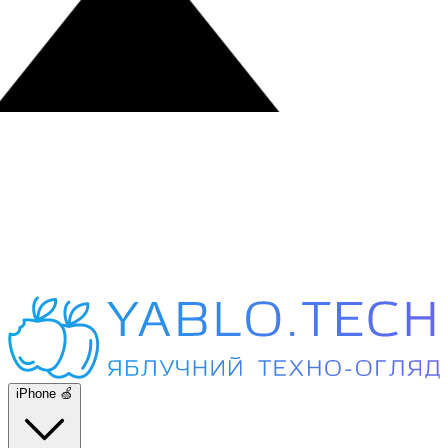
iPhone 🍏