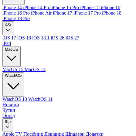
iPhone 14
iPhone 14 Pro
iPhone 15 Pro
iPhone 15
iPhone 16
iPhone 16 Pro
iPhone Air
iPhone 17
iPhone 17 Pro
iPhone 18
iPhone 18 Pro
iOS
iOS 17
iOS 18
iOS 18.1
iOS 26
iOS 27
iPad
MacOS
MacOS 15
MacOS 14
WatchOS
WatchOS 10
WatchOS 11
Новини
Чутки
Огляд
Ще
Apple TV
Посібник
Довідник
Шпалери
Додатки