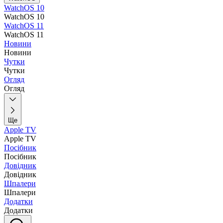
WatchOS 10
WatchOS 10
WatchOS 11
WatchOS 11
Новини
Новини
Чутки
Чутки
Огляд
Огляд
Ще
Apple TV
Apple TV
Посібник
Посібник
Довідник
Довідник
Шпалери
Шпалери
Додатки
Додатки