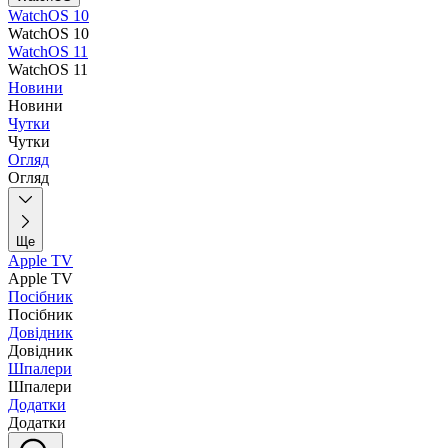
WatchOS 10
WatchOS 10
WatchOS 11
WatchOS 11
Новини
Новини
Чутки
Чутки
Огляд
Огляд
Ще
Apple TV
Apple TV
Посібник
Посібник
Довідник
Довідник
Шпалери
Шпалери
Додатки
Додатки