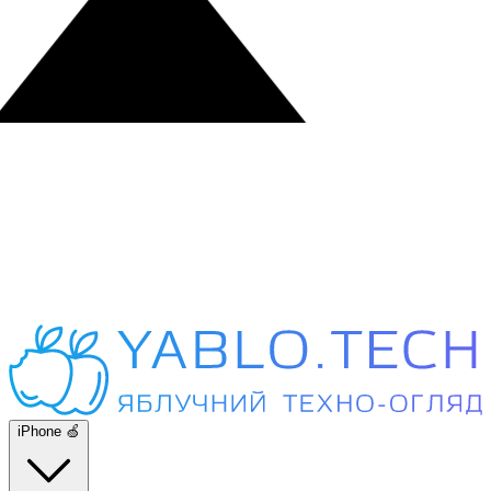
iPhone 🍏