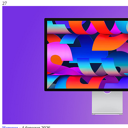
27
Новини
·
4 березня 2026