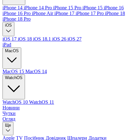
iPhone 14
iPhone 14 Pro
iPhone 15 Pro
iPhone 15
iPhone 16
iPhone 16 Pro
iPhone Air
iPhone 17
iPhone 17 Pro
iPhone 18
iPhone 18 Pro
iOS
iOS 17
iOS 18
iOS 18.1
iOS 26
iOS 27
iPad
MacOS
MacOS 15
MacOS 14
WatchOS
WatchOS 10
WatchOS 11
Новини
Чутки
Огляд
Ще
Apple TV
Посібник
Довідник
Шпалери
Додатки