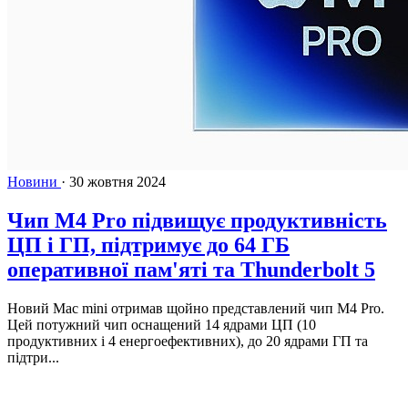
Новини
·
30 жовтня 2024
Чип M4 Pro підвищує продуктивність
ЦП і ГП, підтримує до 64 ГБ
оперативної пам'яті та Thunderbolt 5
Новий Mac mini отримав щойно представлений чип M4 Pro.
Цей потужний чип оснащений 14 ядрами ЦП (10
продуктивних і 4 енергоефективних), до 20 ядрами ГП та
підтри...