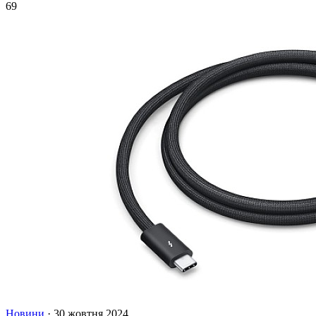
69
Новини
·
30 жовтня 2024