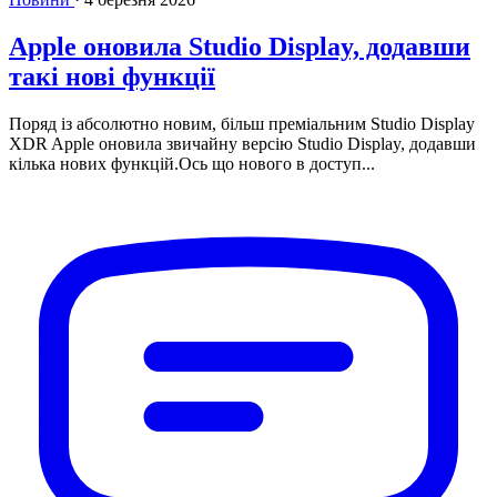
Apple оновила Studio Display, додавши
такі нові функції
Поряд із абсолютно новим, більш преміальним Studio Display
XDR Apple оновила звичайну версію Studio Display, додавши
кілька нових функцій.Ось що нового в доступ...