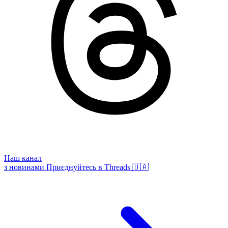
Наш канал
з новинами
Приєднуйтесь в Threads 🇺🇦