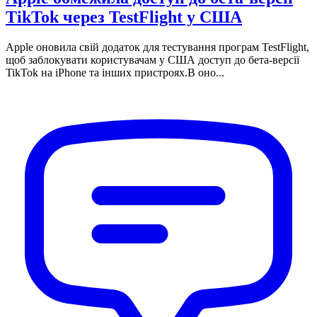
TikTok через TestFlight у США
Apple оновила свій додаток для тестування програм TestFlight,
щоб заблокувати користувачам у США доступ до бета-версії
TikTok на iPhone та інших пристроях.В оно...