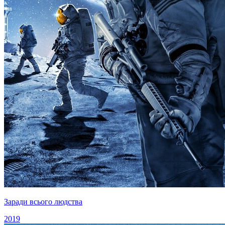
Заради всього людства
2019