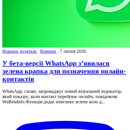
Новини додатків
·
Новини
·
7 липня 2026
У бета-версії WhatsApp з’явилася
зелена крапка для позначення онлайн-
контактів
WhatsApp, схоже, запроваджує новий візуальний індикатор,
який показує, коли контакт перебуває онлайн, повідомляє
WaBetaInfo.Функція додає невелике зелене коло д...