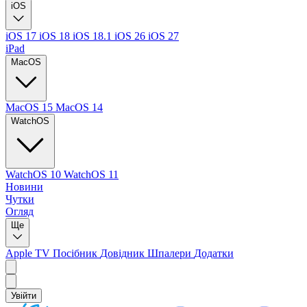
iOS
iOS 17
iOS 18
iOS 18.1
iOS 26
iOS 27
iPad
MacOS
MacOS 15
MacOS 14
WatchOS
WatchOS 10
WatchOS 11
Новини
Чутки
Огляд
Ще
Apple TV
Посібник
Довідник
Шпалери
Додатки
Увійти