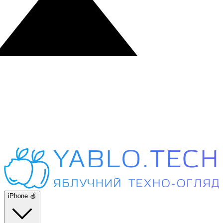
iPhone 🍏