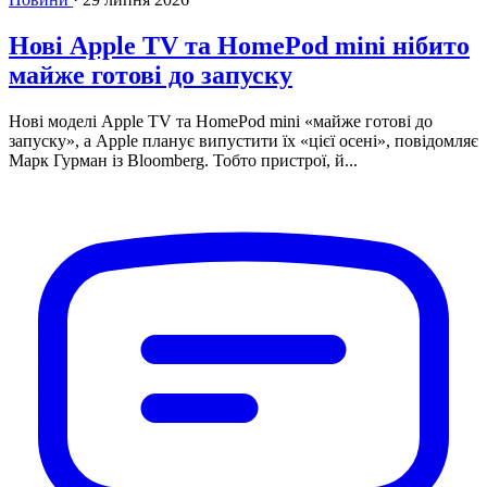
Нові Apple TV та HomePod mini нібито
майже готові до запуску
Нові моделі Apple TV та HomePod mini «майже готові до
запуску», а Apple планує випустити їх «цієї осені», повідомляє
Марк Гурман із Bloomberg. Тобто пристрої, й...