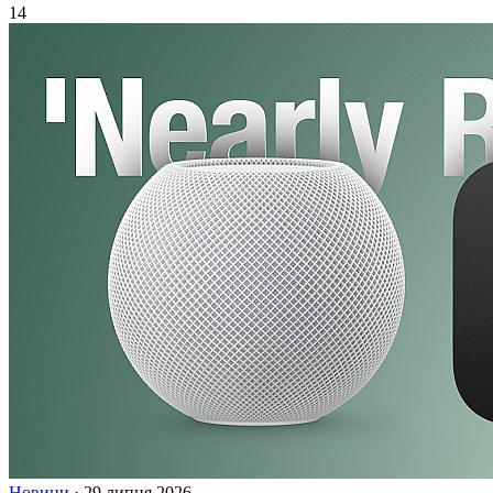
14
Новини
·
29 липня 2026