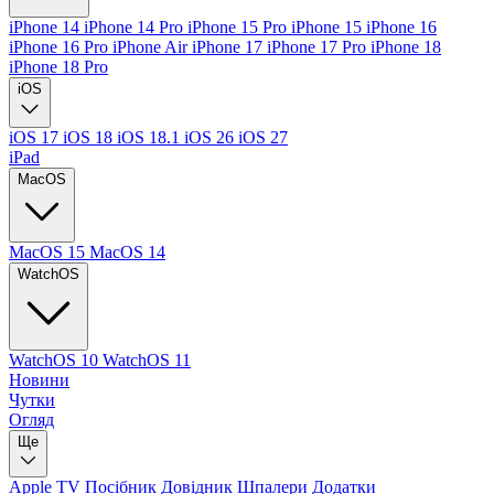
iPhone 14
iPhone 14 Pro
iPhone 15 Pro
iPhone 15
iPhone 16
iPhone 16 Pro
iPhone Air
iPhone 17
iPhone 17 Pro
iPhone 18
iPhone 18 Pro
iOS
iOS 17
iOS 18
iOS 18.1
iOS 26
iOS 27
iPad
MacOS
MacOS 15
MacOS 14
WatchOS
WatchOS 10
WatchOS 11
Новини
Чутки
Огляд
Ще
Apple TV
Посібник
Довідник
Шпалери
Додатки