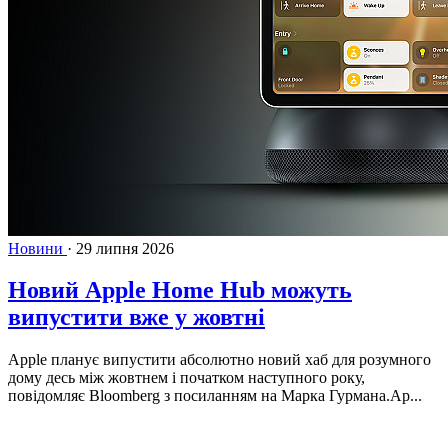
Новини
·
29 липня 2026
Новий Apple Home Hub можуть
випустити вже у жовтні
Apple планує випустити абсолютно новий хаб для розумного
дому десь між жовтнем і початком наступного року,
повідомляє Bloomberg з посиланням на Марка Гурмана.Ap...