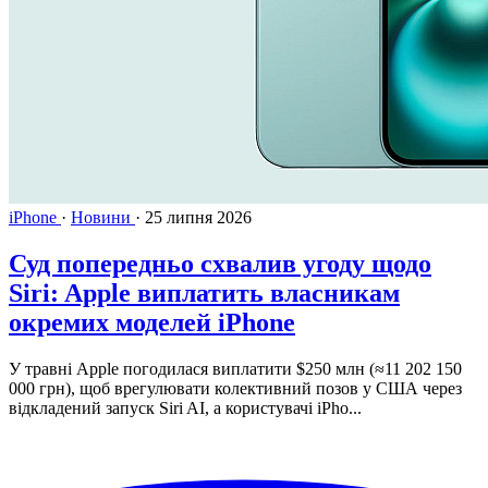
iPhone
·
Новини
·
25 липня 2026
Суд попередньо схвалив угоду щодо
Siri: Apple виплатить власникам
окремих моделей iPhone
У травні Apple погодилася виплатити $250 млн (≈11 202 150
000 грн), щоб врегулювати колективний позов у США через
відкладений запуск Siri AI, а користувачі iPho...