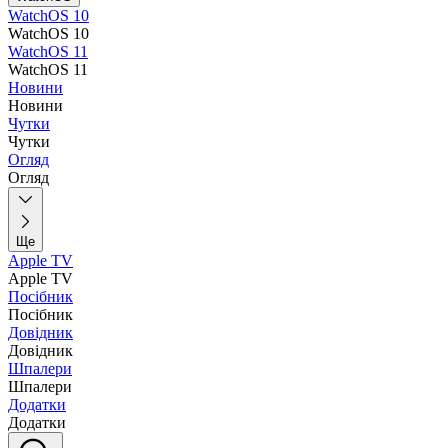
WatchOS 10
WatchOS 10
WatchOS 11
WatchOS 11
Новини
Новини
Чутки
Чутки
Огляд
Огляд
Ще
Apple TV
Apple TV
Посібник
Посібник
Довідник
Довідник
Шпалери
Шпалери
Додатки
Додатки