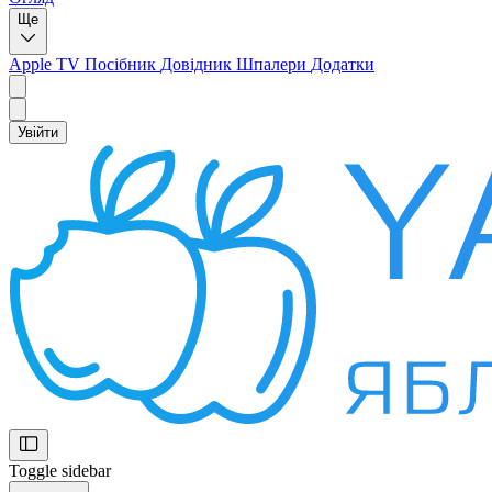
Ще
Apple TV
Посібник
Довідник
Шпалери
Додатки
Увійти
Toggle sidebar