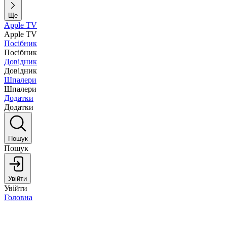
Ще
Apple TV
Apple TV
Посібник
Посібник
Довідник
Довідник
Шпалери
Шпалери
Додатки
Додатки
Пошук
Пошук
Увійти
Увійти
Головна