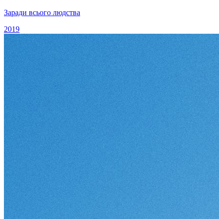
Заради всього людства
2019