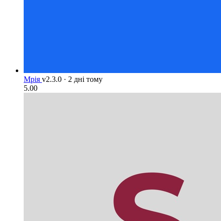
Мрія
v2.3.0
·
2 дні тому
5.00