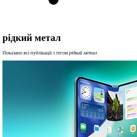
рідкий метал
Показано всі публікації з тегом
рідкий метал