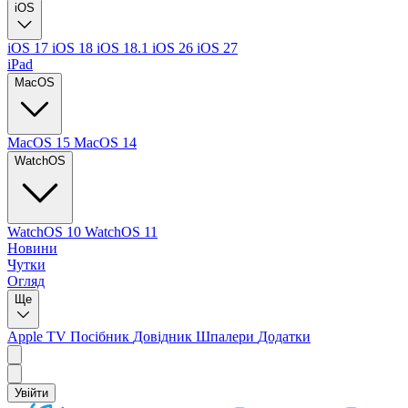
iOS
iOS 17
iOS 18
iOS 18.1
iOS 26
iOS 27
iPad
MacOS
MacOS 15
MacOS 14
WatchOS
WatchOS 10
WatchOS 11
Новини
Чутки
Огляд
Ще
Apple TV
Посібник
Довідник
Шпалери
Додатки
Увійти