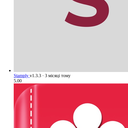
Stamply
v1.3.3
·
3 місяці тому
5.00