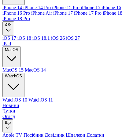
iPhone 14
iPhone 14 Pro
iPhone 15 Pro
iPhone 15
iPhone 16
iPhone 16 Pro
iPhone Air
iPhone 17
iPhone 17 Pro
iPhone 18
iPhone 18 Pro
iOS
iOS 17
iOS 18
iOS 18.1
iOS 26
iOS 27
iPad
MacOS
MacOS 15
MacOS 14
WatchOS
WatchOS 10
WatchOS 11
Новини
Чутки
Огляд
Ще
Apple TV
Посібник
Довідник
Шпалери
Додатки