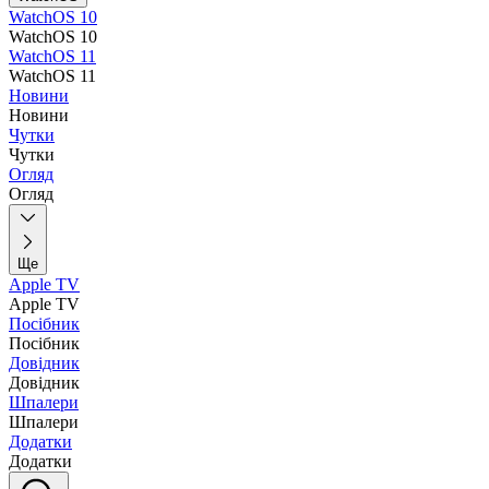
WatchOS 10
WatchOS 10
WatchOS 11
WatchOS 11
Новини
Новини
Чутки
Чутки
Огляд
Огляд
Ще
Apple TV
Apple TV
Посібник
Посібник
Довідник
Довідник
Шпалери
Шпалери
Додатки
Додатки