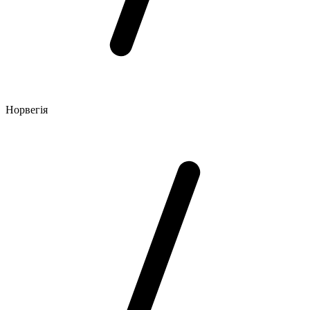
Норвегія