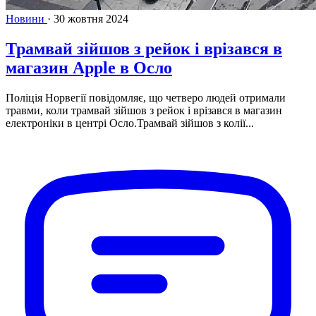
Новини
·
30 жовтня 2024
Трамвай зійшов з рейок і врізався в
магазин Apple в Осло
Поліція Норвегії повідомляє, що четверо людей отримали
травми, коли трамвай зійшов з рейок і врізався в магазин
електроніки в центрі Осло.Трамвай зійшов з колії...