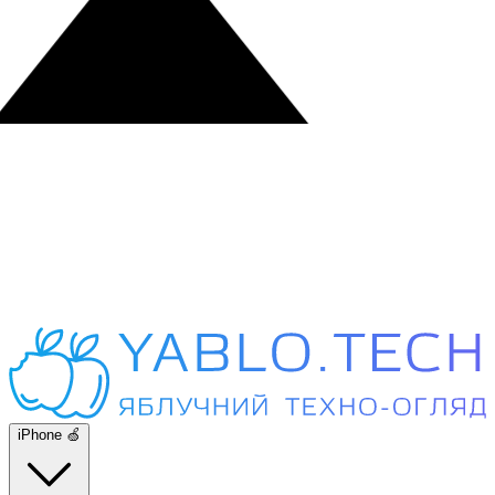
iPhone 🍏