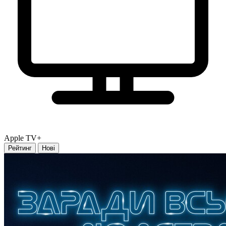
Apple TV+
Рейтинг
Нові