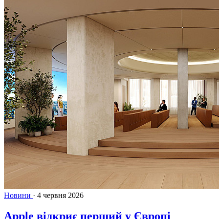
Новини
·
4 червня 2026
Apple відкриє перший у Європі