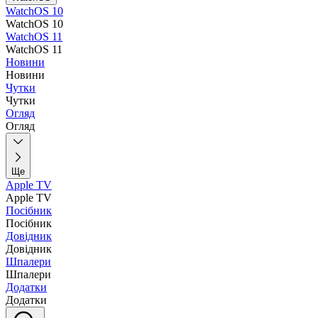
WatchOS 10
WatchOS 10
WatchOS 11
WatchOS 11
Новини
Новини
Чутки
Чутки
Огляд
Огляд
Ще
Apple TV
Apple TV
Посібник
Посібник
Довідник
Довідник
Шпалери
Шпалери
Додатки
Додатки