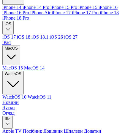
iPhone 14
iPhone 14 Pro
iPhone 15 Pro
iPhone 15
iPhone 16
iPhone 16 Pro
iPhone Air
iPhone 17
iPhone 17 Pro
iPhone 18
iPhone 18 Pro
iOS
iOS 17
iOS 18
iOS 18.1
iOS 26
iOS 27
iPad
MacOS
MacOS 15
MacOS 14
WatchOS
WatchOS 10
WatchOS 11
Новини
Чутки
Огляд
Ще
Apple TV
Посібник
Довідник
Шпалери
Додатки