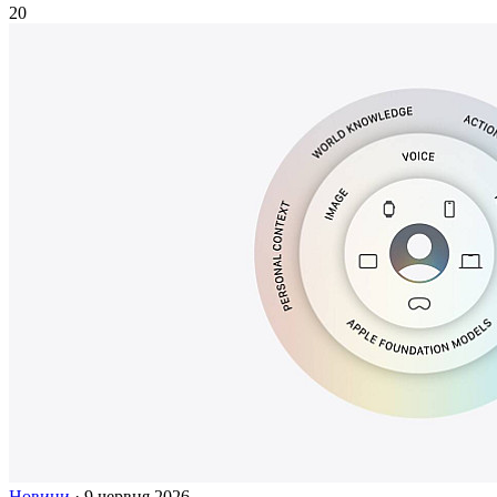
20
Новини
·
9 червня 2026