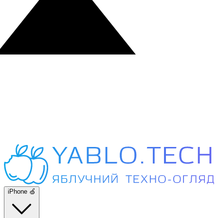
iPhone 🍏