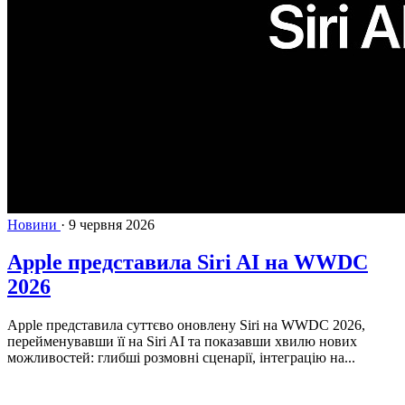
Новини
·
9 червня 2026
Apple представила Siri AI на WWDC
2026
Apple представила суттєво оновлену Siri на WWDC 2026,
перейменувавши її на Siri AI та показавши хвилю нових
можливостей: глибші розмовні сценарії, інтеграцію на...