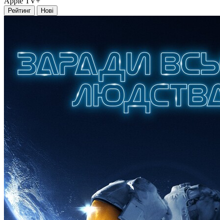
Apple TV+
Рейтинг
Нові