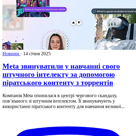
Новини
·
14 січня 2025
Meta звинуватили у навчанні свого
штучного інтелекту за допомогою
піратського контенту з торрентів
Компанія Meta опинилася в центрі чергового скандалу,
пов’язаного зі штучним інтелектом. Її звинувачують у
використанні піратського контенту для навчання великої...