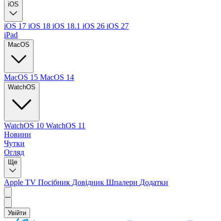
iOS
iOS 17
iOS 18
iOS 18.1
iOS 26
iOS 27
iPad
MacOS
MacOS 15
MacOS 14
WatchOS
WatchOS 10
WatchOS 11
Новини
Чутки
Огляд
Ще
Apple TV
Посібник
Довідник
Шпалери
Додатки
Увійти