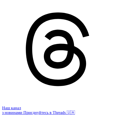
Наш канал
з новинами
Приєднуйтесь в Threads 🇺🇦