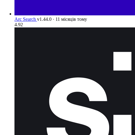
Arc Search
v1.44.0
·
11 місяців тому
4.92