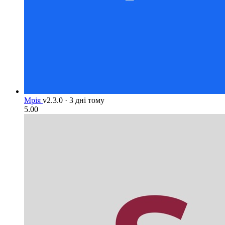
Мрія
v2.3.0
·
3 дні тому
5.00