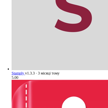
Stamply
v1.3.3
·
3 місяці тому
5.00