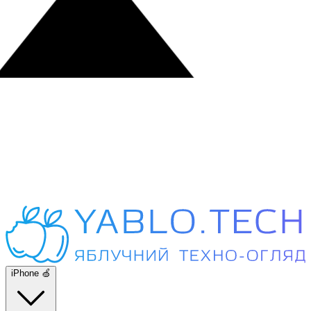
iPhone 🍏