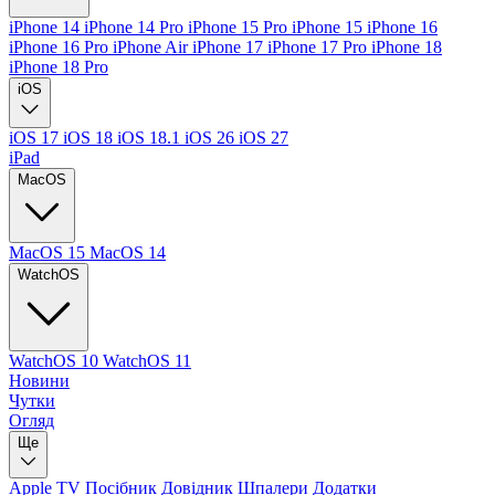
iPhone 14
iPhone 14 Pro
iPhone 15 Pro
iPhone 15
iPhone 16
iPhone 16 Pro
iPhone Air
iPhone 17
iPhone 17 Pro
iPhone 18
iPhone 18 Pro
iOS
iOS 17
iOS 18
iOS 18.1
iOS 26
iOS 27
iPad
MacOS
MacOS 15
MacOS 14
WatchOS
WatchOS 10
WatchOS 11
Новини
Чутки
Огляд
Ще
Apple TV
Посібник
Довідник
Шпалери
Додатки