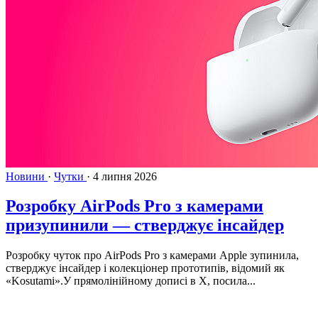
Новини
·
Чутки
·
4 липня 2026
Розробку AirPods Pro з камерами
призупинили — стверджує інсайдер
Розробку чуток про AirPods Pro з камерами Apple зупинила,
стверджує інсайдер і колекціонер прототипів, відомий як
«Kosutami».У прямолінійному дописі в X, посила...