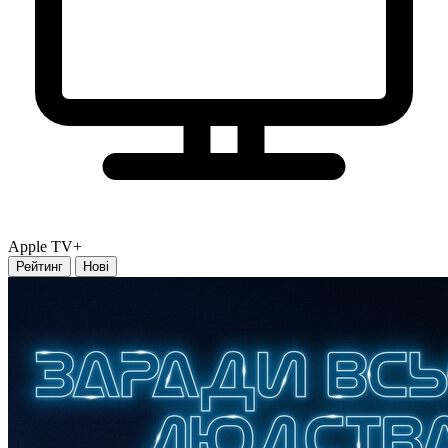
Apple TV+
Рейтинг
Нові