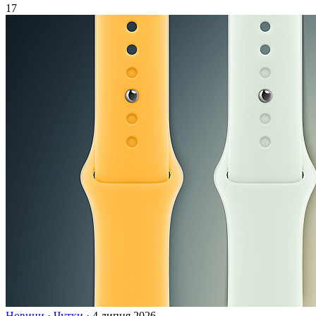
17
Новини
·
Чутки
·
4 липня 2026