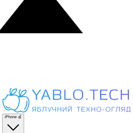
iPhone 🍏