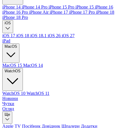
iPhone 14
iPhone 14 Pro
iPhone 15 Pro
iPhone 15
iPhone 16
iPhone 16 Pro
iPhone Air
iPhone 17
iPhone 17 Pro
iPhone 18
iPhone 18 Pro
iOS
iOS 17
iOS 18
iOS 18.1
iOS 26
iOS 27
iPad
MacOS
MacOS 15
MacOS 14
WatchOS
WatchOS 10
WatchOS 11
Новини
Чутки
Огляд
Ще
Apple TV
Посібник
Довідник
Шпалери
Додатки