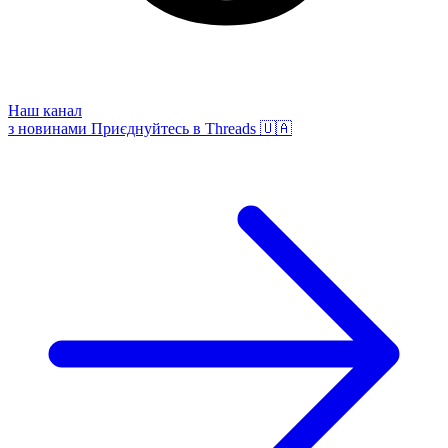
Наш канал
з новинами
Приєднуйтесь в Threads 🇺🇦