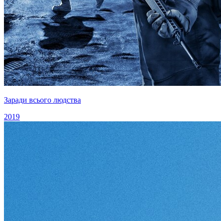
Заради всього людства
2019