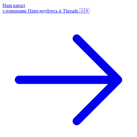
Наш канал
з новинами
Приєднуйтесь в Threads 🇺🇦