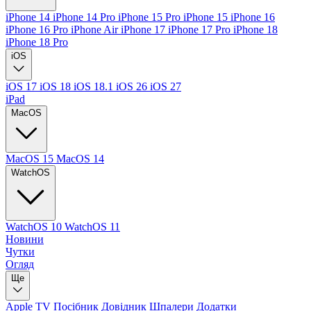
iPhone 14
iPhone 14 Pro
iPhone 15 Pro
iPhone 15
iPhone 16
iPhone 16 Pro
iPhone Air
iPhone 17
iPhone 17 Pro
iPhone 18
iPhone 18 Pro
iOS
iOS 17
iOS 18
iOS 18.1
iOS 26
iOS 27
iPad
MacOS
MacOS 15
MacOS 14
WatchOS
WatchOS 10
WatchOS 11
Новини
Чутки
Огляд
Ще
Apple TV
Посібник
Довідник
Шпалери
Додатки