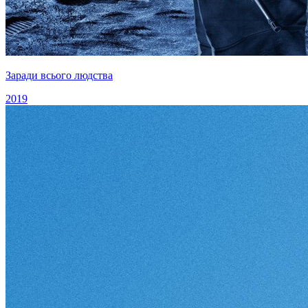
Заради всього людства
2019