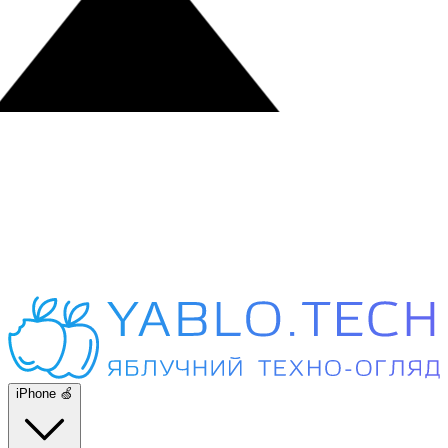
iPhone 🍏