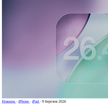
Новини
·
iPhone
·
iPad
·
9 березня 2026