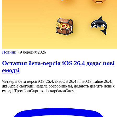
Новини
·
9 березня 2026
Остання бета-версія iOS 26.4 додає нові
емодзі
Четверті бета-версії iOS 26.4, iPadOS 26.4 і macOS Tahoe 26.4,
які Apple сьогодні надала розробникам, додають дев’ять нових
емодзі.ТромбонСкриня зі скарбамиСпот...