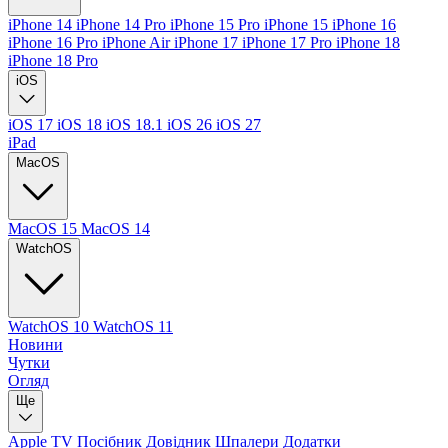
iPhone 14
iPhone 14 Pro
iPhone 15 Pro
iPhone 15
iPhone 16
iPhone 16 Pro
iPhone Air
iPhone 17
iPhone 17 Pro
iPhone 18
iPhone 18 Pro
iOS
iOS 17
iOS 18
iOS 18.1
iOS 26
iOS 27
iPad
MacOS
MacOS 15
MacOS 14
WatchOS
WatchOS 10
WatchOS 11
Новини
Чутки
Огляд
Ще
Apple TV
Посібник
Довідник
Шпалери
Додатки