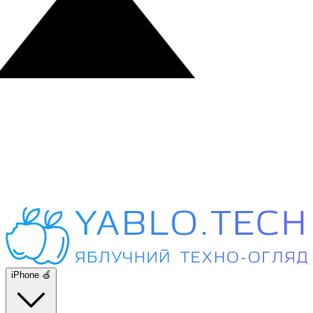
iPhone 🍏